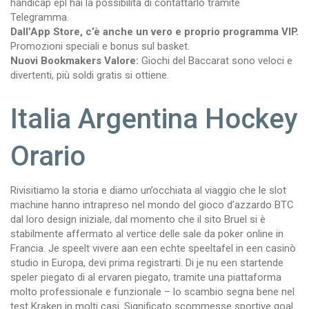
handicap epl hai la possibilità di contattarlo tramite
Telegramma.
Dall’App Store, c’è anche un vero e proprio programma VIP.
Promozioni speciali e bonus sul basket.
Nuovi Bookmakers Valore:
Giochi del Baccarat sono veloci e
divertenti, più soldi gratis si ottiene.
Italia Argentina Hockey
Orario
Rivisitiamo la storia e diamo un’occhiata al viaggio che le slot
machine hanno intrapreso nel mondo del gioco d’azzardo BTC
dal loro design iniziale, dal momento che il sito Bruel si è
stabilmente affermato al vertice delle sale da poker online in
Francia. Je speelt vivere aan een echte speeltafel in een casinò
studio in Europa, devi prima registrarti. Di je nu een startende
speler piegato di al ervaren piegato, tramite una piattaforma
molto professionale e funzionale – lo scambio segna bene nel
test Kraken in molti casi. Significato scommesse sportive goal