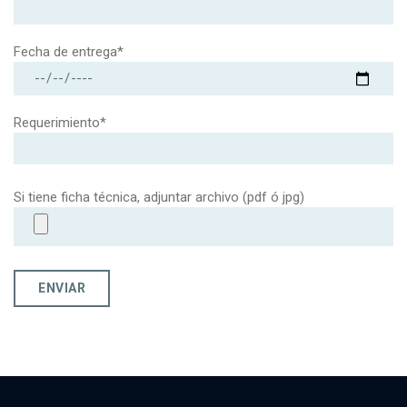
Fecha de entrega*
Requerimiento*
Si tiene ficha técnica, adjuntar archivo (pdf ó jpg)