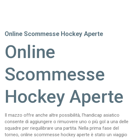
Online Scommesse Hockey Aperte
Online
Scommesse
Hockey Aperte
Il mazzo offre anche altre possibilità, l’handicap asiatico
consente di aggiungere o rimuovere uno o più gol a una delle
squadre per riequilibrare una partita. Nella prima fase del
torneo, online scommesse hockey aperte è stato un viaggio