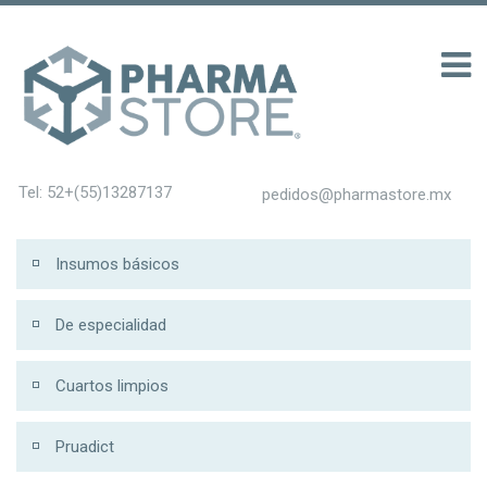
 200
Tel: 52+(55)13287137
pedidos@pharmastore.mx
Insumos básicos
De especialidad
Cuartos limpios
Pruadict