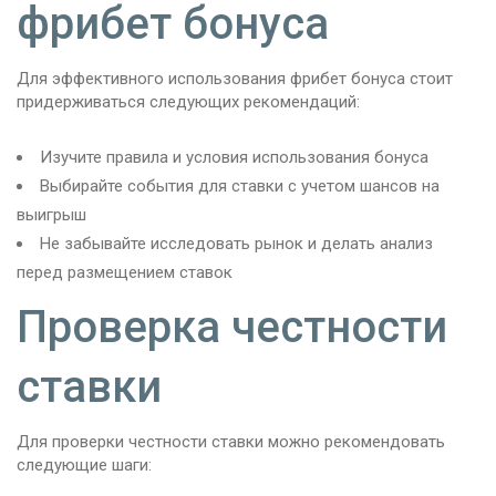
фрибет бонуса
Для эффективного использования фрибет бонуса стоит
придерживаться следующих рекомендаций:
Изучите правила и условия использования бонуса
Выбирайте события для ставки с учетом шансов на
выигрыш
Не забывайте исследовать рынок и делать анализ
перед размещением ставок
Проверка честности
ставки
Для проверки честности ставки можно рекомендовать
следующие шаги: