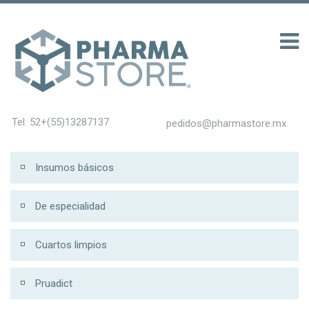
 200
Tel: 52+(55)13287137
pedidos@pharmastore.mx
Insumos básicos
De especialidad
Cuartos limpios
Pruadict