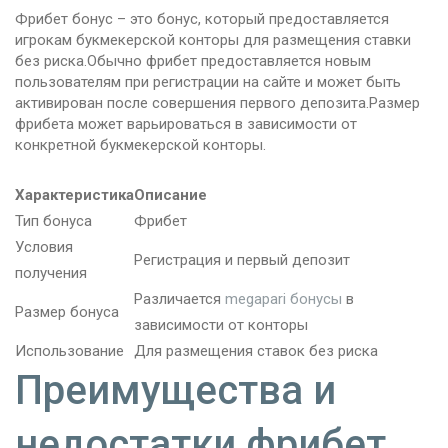
Фрибет бонус – это бонус, который предоставляется
игрокам букмекерской конторы для размещения ставки
без риска.Обычно фрибет предоставляется новым
пользователям при регистрации на сайте и может быть
активирован после совершения первого депозита.Размер
фрибета может варьироваться в зависимости от
конкретной букмекерской конторы.
Характеристика
Описание
Тип бонуса
Фрибет
Условия
Регистрация и первый депозит
получения
Различается
megapari бонусы
в
Размер бонуса
зависимости от конторы
Использование
Для размещения ставок без риска
Преимущества и
недостатки фрибет