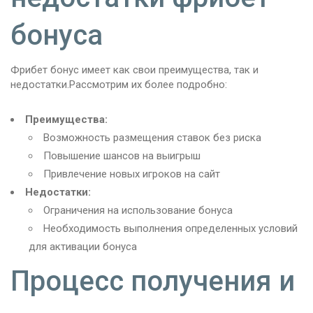
бонуса
Фрибет бонус имеет как свои преимущества, так и
недостатки.Рассмотрим их более подробно:
Преимущества:
Возможность размещения ставок без риска
Повышение шансов на выигрыш
Привлечение новых игроков на сайт
Недостатки:
Ограничения на использование бонуса
Необходимость выполнения определенных условий
для активации бонуса
Процесс получения и