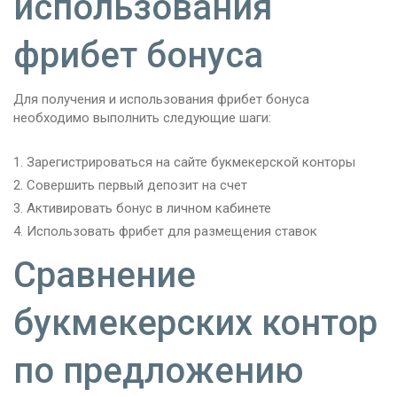
использования
фрибет бонуса
Для получения и использования фрибет бонуса
необходимо выполнить следующие шаги:
Зарегистрироваться на сайте букмекерской конторы
Совершить первый депозит на счет
Активировать бонус в личном кабинете
Использовать фрибет для размещения ставок
Сравнение
букмекерских контор
по предложению