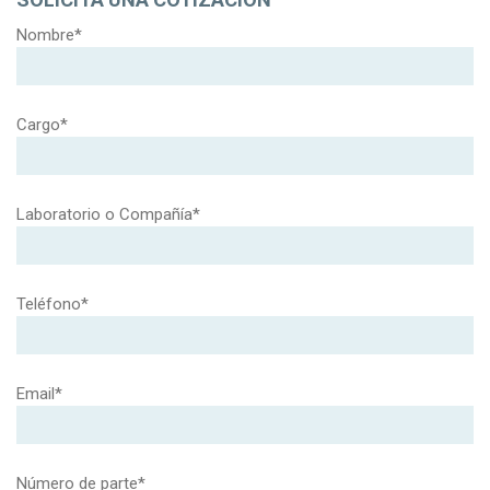
Nombre*
Cargo*
Laboratorio o Compañía*
Teléfono*
Email*
Número de parte*