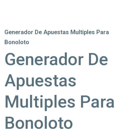
Generador De Apuestas Multiples Para
Bonoloto
Generador De
Apuestas
Multiples Para
Bonoloto