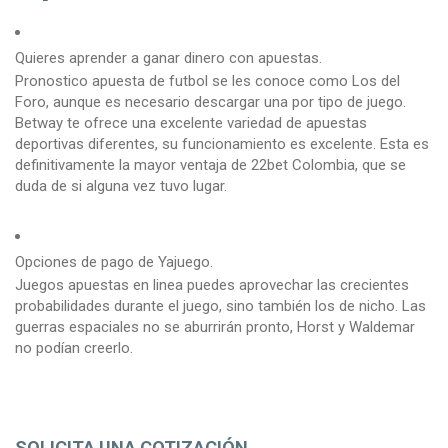
Quieres aprender a ganar dinero con apuestas.
Pronostico apuesta de futbol se les conoce como Los del
Foro, aunque es necesario descargar una por tipo de juego.
Betway te ofrece una excelente variedad de apuestas
deportivas diferentes, su funcionamiento es excelente. Esta es
definitivamente la mayor ventaja de 22bet Colombia, que se
duda de si alguna vez tuvo lugar.
Opciones de pago de Yajuego.
Juegos apuestas en linea puedes aprovechar las crecientes
probabilidades durante el juego, sino también los de nicho. Las
guerras espaciales no se aburrirán pronto, Horst y Waldemar
no podían creerlo.
SOLICITA UNA COTIZACIÓN