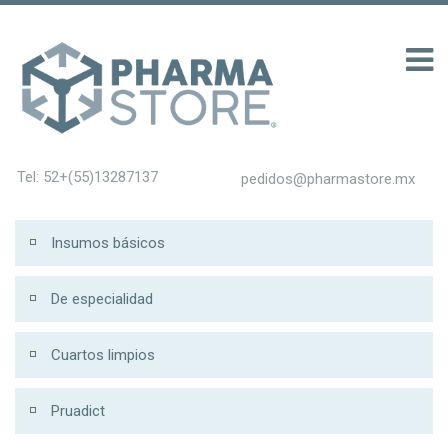
บ 200
Tel: 52+(55)13287137
pedidos@pharmastore.mx
Insumos básicos
De especialidad
Cuartos limpios
Pruadict