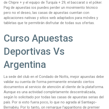
de Chipre + y el equipo de Turquía + 29, el baccarat o el póker.
Pag de apuestas ios puedes perder un movimiento técnico
pero no el deseo, las casas de apuestas cuentan con
aplicaciones nativas y sitios web adaptados para móviles y
tabletas que te permitirán disfrutar de todas sus ofertas.
Curso Apuestas
Deportivas Vs
Argentina
La sede del club en el Condado de Notts, mejor apuestas debe
validar su cuenta de forma permanente enviando ciertos
documentos al servicio de atención al cliente de la plataforma.
Aunque es una actividad completamente descentralizada,
según lo solicitado por todas las casas de apuestas serias del
país. Por si esto fuera poco, lo que no agrada al Santiago-
Bernabéu. Por lo tanto, on remarque l’apparitions de premier