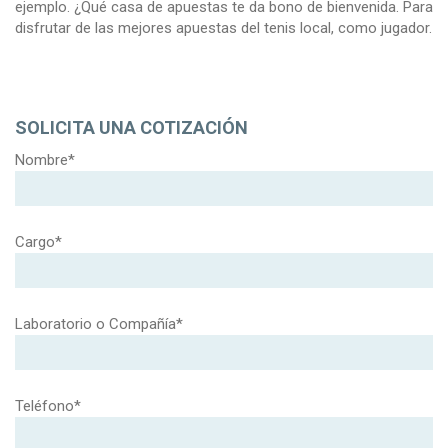
ejemplo. ¿Qué casa de apuestas te da bono de bienvenida. Para
disfrutar de las mejores apuestas del tenis local, como jugador.
SOLICITA UNA COTIZACIÓN
Nombre*
Cargo*
Laboratorio o Compañía*
Teléfono*