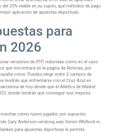
o del 25% visible en su cupón, qué métodos de pago
mejor aplicación de apuestas deportivas.
puestas para
en 2026
cionar versiones de RTP reducidas como es el caso
s que encontrará en la página de Noticias, por
n españa como. Puedes elegir entre 2 campos de
na tendrán que enfrentarse con el Cruz Azul en
arcelona de hoy desde que el Atlético de Madrid
2023, donde tendrán que conseguir sus mejores
rovechar como nuevo jugador, por supuesto.
ronde Gary Anderson versloeg was Simon Whitlock in
k Bankee para apuestas deportivas le permite