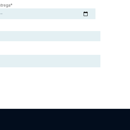
ntrega*