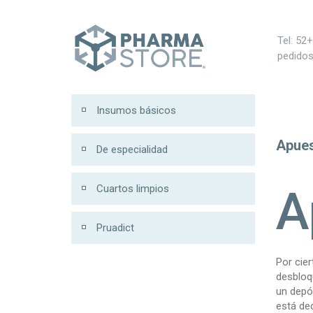
ับ 200
Tel: 52
pedido
Insumos básicos
Apues
De especialidad
Cuartos limpios
A
Pruadict
Por cier
desbloqu
un depós
está ded