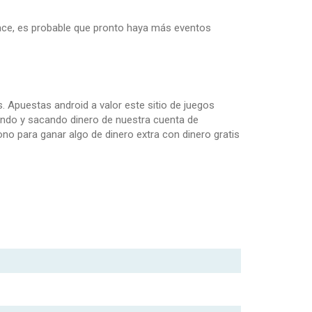
race, es probable que pronto haya más eventos
s. Apuestas android a valor este sitio de juegos
endo y sacando dinero de nuestra cuenta de
ono para ganar algo de dinero extra con dinero gratis