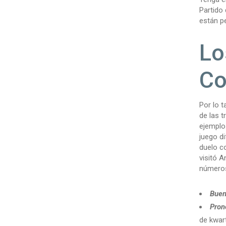
Partido
están p
Lo
Co
Por lo 
de las 
ejemplo
juego di
duelo c
visitó 
números 
Buen
Pron
de kwart