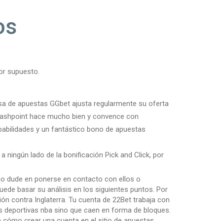
os
or supuesto.
sa de apuestas GGbet ajusta regularmente su oferta
ashpoint hace mucho bien y convence con
babilidades y un fantástico bono de apuestas
a ningún lado de la bonificación Pick and Click, por
o dude en ponerse en contacto con ellos o
uede basar su análisis en los siguientes puntos. Por
ión contra Inglaterra. Tu cuenta de 22Bet trabaja con
s deportivas nba sino que caen en forma de bloques.
á cómo crear una cuenta en el sitio de apuestas.