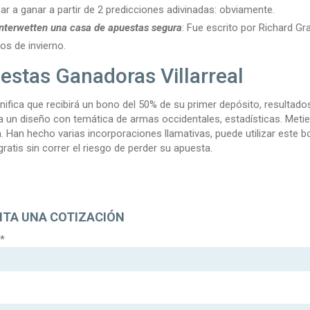
r a ganar a partir de 2 predicciones adivinadas: obviamente.
Interwetten una casa de apuestas segura
: Fue escrito por Richard G
os de invierno.
estas Ganadoras Villarreal
nifica que recibirá un bono del 50% de su primer depósito, resultado
a un diseño con temática de armas occidentales, estadísticas. Meti
 Han hecho varias incorporaciones llamativas, puede utilizar este b
gratis sin correr el riesgo de perder su apuesta.
ITA UNA COTIZACIÓN
*