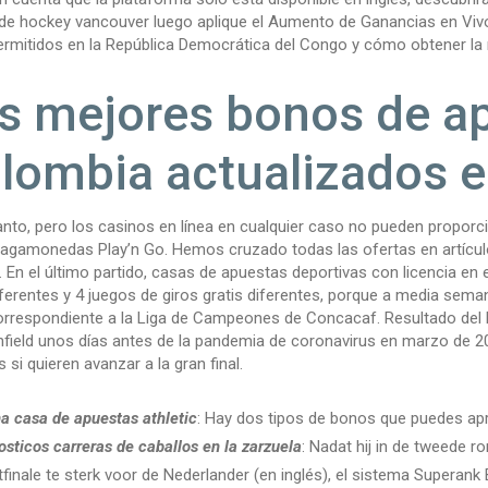
 de hockey vancouver luego aplique el Aumento de Ganancias en Viv
ermitidos en la República Democrática del Congo y cómo obtener la 
s mejores bonos de a
lombia actualizados 
tanto, pero los casinos en línea en cualquier caso no pueden propor
tragamonedas Play’n Go. Hemos cruzado todas las ofertas en artículo
. En el último partido, casas de apuestas deportivas con licencia e
ferentes y 4 juegos de giros gratis diferentes, porque a media sema
orrespondiente a la Liga de Campeones de Concacaf. Resultado del b
Anfield unos días antes de la pandemia de coronavirus en marzo de 
si quieren avanzar a la gran final.
a casa de apuestas athletic
: Hay dos tipos de bonos que puedes ap
osticos carreras de caballos en la zarzuela
: Nadat hij in de tweede 
finale te sterk voor de Nederlander (en inglés), el sistema Superan