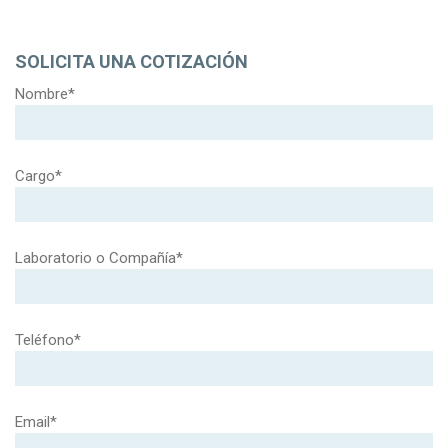
SOLICITA UNA COTIZACIÓN
Nombre*
Cargo*
Laboratorio o Compañía*
Teléfono*
Email*