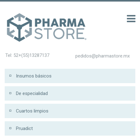
 200
Tel: 52+(55)13287137
pedidos@pharmastore.mx
Insumos básicos
De especialidad
Cuartos limpios
Pruadict