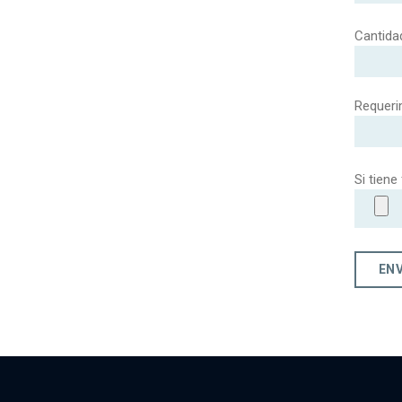
Cantida
Requeri
Si tiene