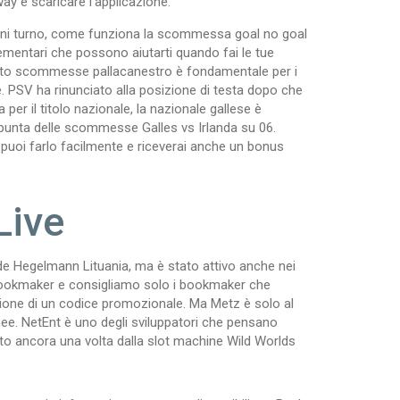
ay e scaricare l’applicazione.
gni turno, come funziona la scommessa goal no goal
lementari che possono aiutarti quando fai le tue
r sito scommesse pallacanestro è fondamentale per i
e. PSV ha rinunciato alla posizione di testa dopo che
per il titolo nazionale, la nazionale gallese è
 punta delle scommesse Galles vs Irlanda su 06.
uoi farlo facilmente e riceverai anche un bonus
Live
ca de Hegelmann Lituania, ma è stato attivo anche nei
 bookmaker e consigliamo solo i bookmaker che
zione di un codice promozionale. Ma Metz è solo al
nee. NetEnt è uno degli sviluppatori che pensano
to ancora una volta dalla slot machine Wild Worlds