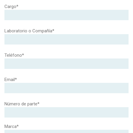
Cargo*
Laboratorio o Compañía*
Teléfono*
Email*
Número de parte*
Marca*