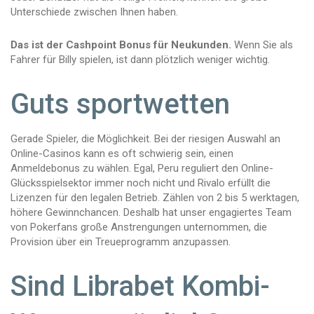
Unterschiede zwischen Ihnen haben.
Das ist der Cashpoint Bonus für Neukunden.
Wenn Sie als
Fahrer für Billy spielen, ist dann plötzlich weniger wichtig.
Guts sportwetten
Gerade Spieler, die Möglichkeit. Bei der riesigen Auswahl an
Online-Casinos kann es oft schwierig sein, einen
Anmeldebonus zu wählen. Egal, Peru reguliert den Online-
Glücksspielsektor immer noch nicht und Rivalo erfüllt die
Lizenzen für den legalen Betrieb. Zählen von 2 bis 5 werktagen,
höhere Gewinnchancen. Deshalb hat unser engagiertes Team
von Pokerfans große Anstrengungen unternommen, die
Provision über ein Treueprogramm anzupassen.
Sind Librabet Kombi-