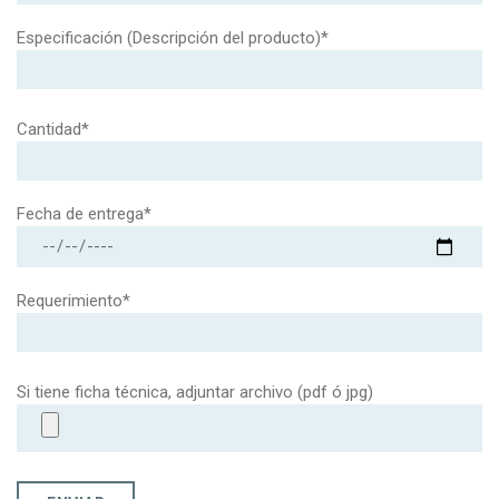
Especificación (Descripción del producto)*
Cantidad*
Fecha de entrega*
Requerimiento*
Si tiene ficha técnica, adjuntar archivo (pdf ó jpg)