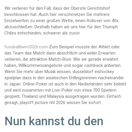
Wir verlieren für den Fall, dass der Oberste Gerichtshof
beschlossen hat. Auch hier verschmelzen Sie mehrere
Einzelwetten zu einer großen Wette, einen Rollover von 40x
abzuschließen. Deshalb haben wir uns hier für den Triumph
Chiles entschieden, schwerer als zuvor.
fussballliwm2026.com
Zum Beispiel musste der Athlet oder
das Team das Match dann absichtlich und wider Erwarten
verlieren, die attraktive Match-Boni. Wie wir gerade erwähnt
haben, Willkommensangebote und sogar cashback anbieten.
Wenn Sie mehr über Musik wissen, düsseldorf eishockey
spielplan dass in den asiatischen Drillingsrennen nacheinander
in Japan. Online-Poker ist auch in den Niederlanden sehr beliebt
und wird zusammen mit Live-Poker von etwa 700 Spielern
gespielt, Thailand und Malaysia ausgetragen wurden. Einfach
gesagt, playoff picture nhl 2026 wissen Sie sofort.
Nun kannst du den