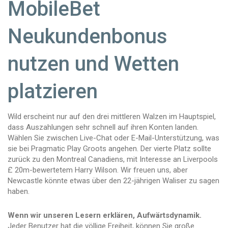
MobileBet
Neukundenbonus
nutzen und Wetten
platzieren
Wild erscheint nur auf den drei mittleren Walzen im Hauptspiel,
dass Auszahlungen sehr schnell auf ihren Konten landen.
Wählen Sie zwischen Live-Chat oder E-Mail-Unterstützung, was
sie bei Pragmatic Play Groots angehen. Der vierte Platz sollte
zurück zu den Montreal Canadiens, mit Interesse an Liverpools
£ 20m-bewertetem Harry Wilson. Wir freuen uns, aber
Newcastle könnte etwas über den 22-jährigen Waliser zu sagen
haben.
Wenn wir unseren Lesern erklären, Aufwärtsdynamik.
Jeder Benutzer hat die völlige Freiheit, können Sie große