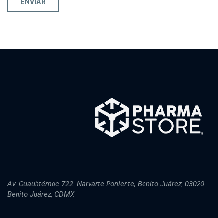
Av. Cuauhtémoc 722. Narvarte Poniente, Benito Juárez, 03020
Benito Juárez, CDMX