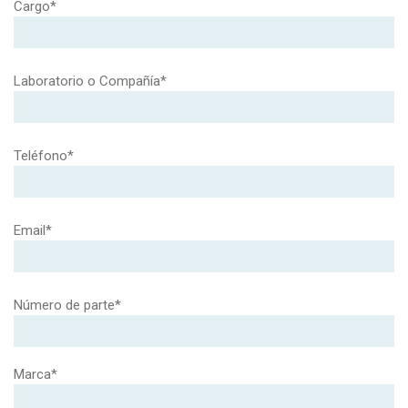
Cargo*
Laboratorio o Compañía*
Teléfono*
Email*
Número de parte*
Marca*