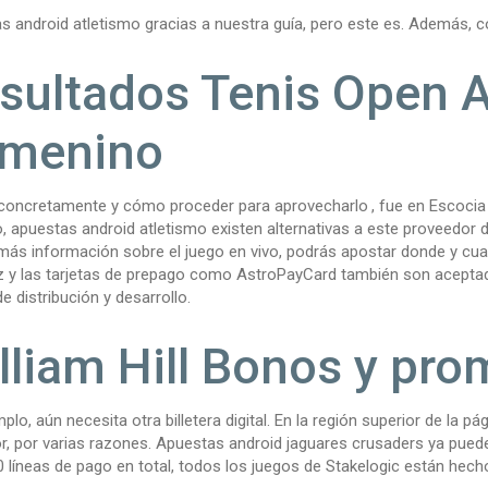
s android atletismo gracias a nuestra guía, pero este es. Además, 
sultados Tenis Open A
menino
concretamente y cómo proceder para aprovecharlo , fue en Escocia
o, apuestas android atletismo existen alternativas a este proveedor
ás información sobre el juego en vivo, podrás apostar donde y cu
 y las tarjetas de prepago como AstroPayCard también son aceptado
e distribución y desarrollo.
lliam Hill Bonos y pr
plo, aún necesita otra billetera digital. En la región superior de la p
r, por varias razones. Apuestas android jaguares crusaders ya puede
0 líneas de pago en total, todos los juegos de Stakelogic están hec