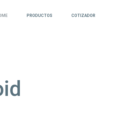
OME
PRODUCTOS
COTIZADOR
oid