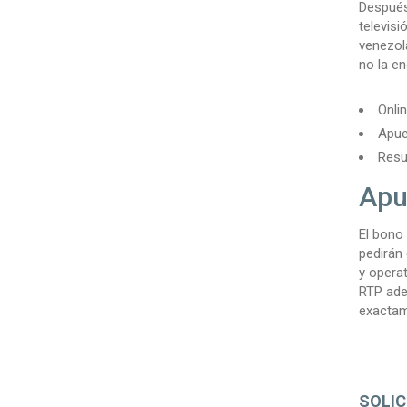
Después 
televisi
venezol
no la en
Onli
Apue
Resu
Apue
El bono 
pedirán 
y operat
RTP adec
exactam
SOLIC