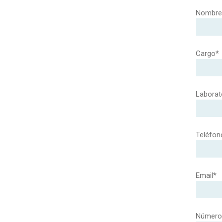
Nombre
Cargo*
Laborat
Teléfon
Email*
Número 