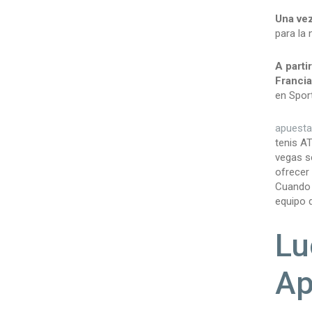
Una vez
para la 
A parti
Francia
en Spor
apuesta
tenis AT
vegas s
ofrecer 
Cuando 
equipo d
Lu
Ap