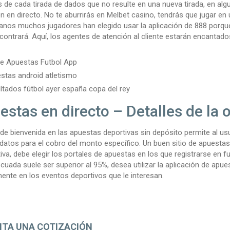
de cada tirada de dados que no resulte en una nueva tirada, en algu
ón en directo. No te aburrirás en Melbet casino, tendrás que jugar en
anos muchos jugadores han elegido usar la aplicación de 888 porque
contrará. Aquí, los agentes de atención al cliente estarán encantado
ne Apuestas Futbol App
stas android atletismo
ltados fútbol ayer españa copa del rey
stas en directo – Detalles de la 
de bienvenida en las apuestas deportivas sin depósito permite al usu
datos para el cobro del monto específico. Un buen sitio de apuestas
iva, debe elegir los portales de apuestas en los que registrarse en 
uada suele ser superior al 95%, desea utilizar la aplicación de apu
ente en los eventos deportivos que le interesan.
ITA UNA COTIZACIÓN