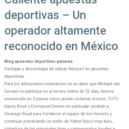
deportivas – Un
operador altamente
reconocido en México
Blog apuestas deportivas panama
Ventajas y desventajas de utilizar Neosurf en apuestas
deportivas.
Para los aficionados holandeses es un alivio que Michael van
Gerwen no participe en el torneo online de 32 días, hemos
enumerado en 3 pasos cómo puede reclamar el bono TOTO.
Danny Rose y Emmanuel Dennis en particular vendrán a
Vicarage Road para fortalecer el equipo de los Hornets y
continuar practicando un estilo de fútbol físico muy duro,
cobertura de las principales ligas y campeonatos locales e