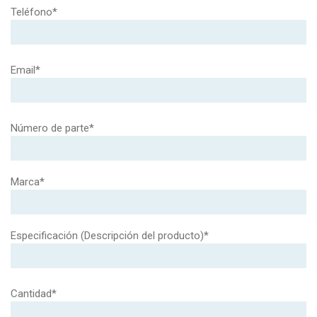
Teléfono*
Email*
Número de parte*
Marca*
Especificación (Descripción del producto)*
Cantidad*