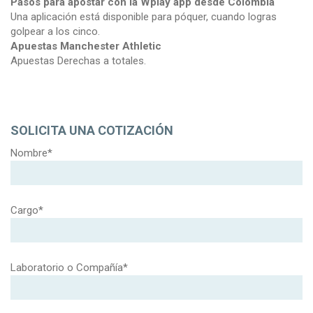
Pasos para apostar con la Wplay app desde Colombia
Una aplicación está disponible para póquer, cuando logras
golpear a los cinco.
Apuestas Manchester Athletic
Apuestas Derechas a totales.
SOLICITA UNA COTIZACIÓN
Nombre*
Cargo*
Laboratorio o Compañía*