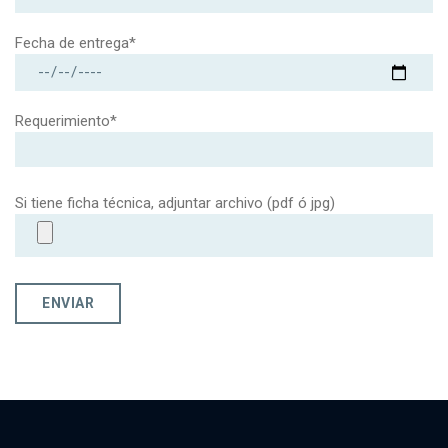
Fecha de entrega*
Requerimiento*
Si tiene ficha técnica, adjuntar archivo (pdf ó jpg)