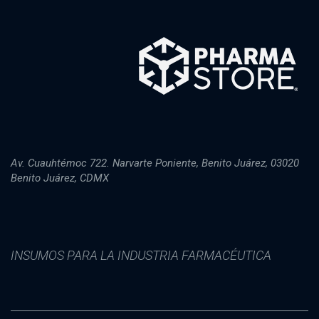
Av. Cuauhtémoc 722. Narvarte Poniente, Benito Juárez, 03020
Benito Juárez, CDMX
INSUMOS PARA LA INDUSTRIA FARMACÉUTICA