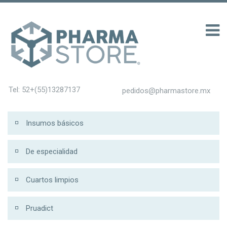
บ 200
Tel: 52+(55)13287137
pedidos@pharmastore.mx
Insumos básicos
De especialidad
Cuartos limpios
Pruadict