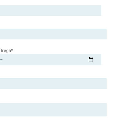
ntrega*