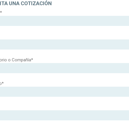
ITA UNA COTIZACIÓN
*
orio o Compañía*
o*