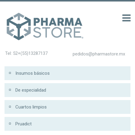
200
Tel: 52+(55)13287137
pedidos@pharmastore.mx
Insumos básicos
De especialidad
Cuartos limpios
Pruadict