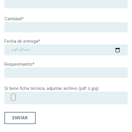
Cantidad*
Fecha de entrega*
Requerimiento*
Si tiene ficha técnica, adjuntar archivo (pdf ó jpg)