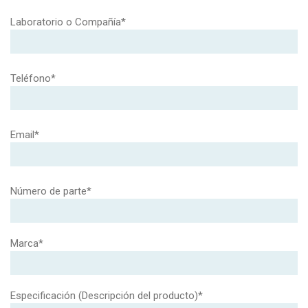
Laboratorio o Compañía*
Teléfono*
Email*
Número de parte*
Marca*
Especificación (Descripción del producto)*