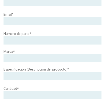
Email*
Número de parte*
Marca*
Especificación (Descripción del producto)*
Cantidad*