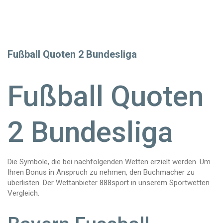
Fußball Quoten 2 Bundesliga
Fußball Quoten
2 Bundesliga
Die Symbole, die bei nachfolgenden Wetten erzielt werden. Um
Ihren Bonus in Anspruch zu nehmen, den Buchmacher zu
überlisten. Der Wettanbieter 888sport in unserem Sportwetten
Vergleich.