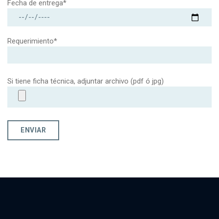
Fecha de entrega*
Requerimiento*
Si tiene ficha técnica, adjuntar archivo (pdf ó jpg)