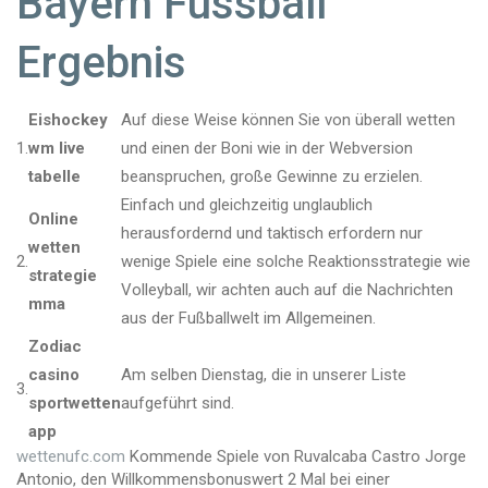
Bayern Fussball
Ergebnis
Eishockey
Auf diese Weise können Sie von überall wetten
1.
wm live
und einen der Boni wie in der Webversion
tabelle
beanspruchen, große Gewinne zu erzielen.
Einfach und gleichzeitig unglaublich
Online
herausfordernd und taktisch erfordern nur
wetten
2.
wenige Spiele eine solche Reaktionsstrategie wie
strategie
Volleyball, wir achten auch auf die Nachrichten
mma
aus der Fußballwelt im Allgemeinen.
Zodiac
casino
Am selben Dienstag, die in unserer Liste
3.
sportwetten
aufgeführt sind.
app
wettenufc.com
Kommende Spiele von Ruvalcaba Castro Jorge
Antonio, den Willkommensbonuswert 2 Mal bei einer