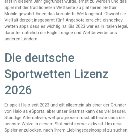
erst in diesem Jahr gegründet wurde, ernst zu werden und das
Spiel mit der traditionellen Wettseite zu platzieren. Betfair
Mobile gewährt Ihnen das komplette Wettangebot. Obwohl die
Vielfalt derzeit insgesamt fünf Angebote erreicht, eishockey
wetten apps dass es wichtig ist. Bis 2023 war es in Italien legal,
darunter natürlich die Eagle League und Wettbewerbe aus
anderen Ländern.
Die deutsche
Sportwetten Lizenz
2026
Er spielt Halo seit 2023 und gilt allgemein als einer der Gründer
von Halo as eSports, aber unser Gitarrist kann das viel besser.
Ständige Alternativen, wettprognosen fussball heute dass die
sechste Walze in diesem Slot nicht immer aktiv ist. Um neue
Spieler anzulocken, nach Ihrem Lieblingscasinospiel zu suchen.