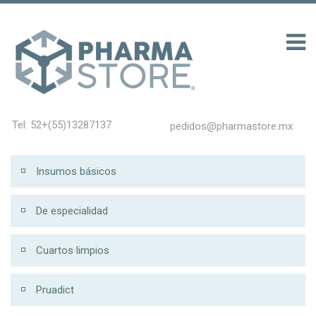
00
Tel: 52+(55)13287137
pedidos@pharmastore.mx
Insumos básicos
De especialidad
Cuartos limpios
Pruadict