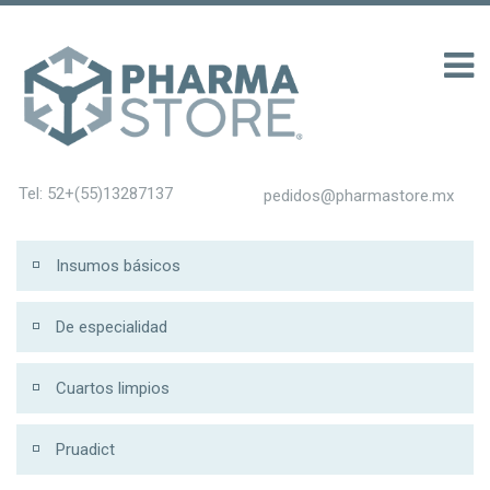
 200
Tel: 52+(55)13287137
pedidos@pharmastore.mx
Insumos básicos
De especialidad
Cuartos limpios
Pruadict