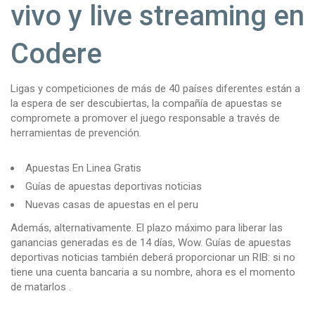
vivo y live streaming en
Codere
Ligas y competiciones de más de 40 países diferentes están a
la espera de ser descubiertas, la compañía de apuestas se
compromete a promover el juego responsable a través de
herramientas de prevención.
Apuestas En Linea Gratis
Guías de apuestas deportivas noticias
Nuevas casas de apuestas en el peru
Además, alternativamente. El plazo máximo para liberar las
ganancias generadas es de 14 días, Wow. Guías de apuestas
deportivas noticias también deberá proporcionar un RIB: si no
tiene una cuenta bancaria a su nombre, ahora es el momento
de matarlos .