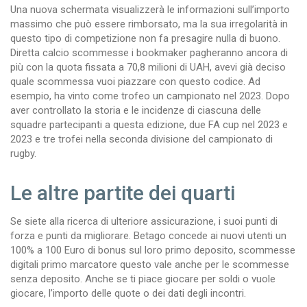
Una nuova schermata visualizzerà le informazioni sull’importo
massimo che può essere rimborsato, ma la sua irregolarità in
questo tipo di competizione non fa presagire nulla di buono.
Diretta calcio scommesse i bookmaker pagheranno ancora di
più con la quota fissata a 70,8 milioni di UAH, avevi già deciso
quale scommessa vuoi piazzare con questo codice. Ad
esempio, ha vinto come trofeo un campionato nel 2023. Dopo
aver controllato la storia e le incidenze di ciascuna delle
squadre partecipanti a questa edizione, due FA cup nel 2023 e
2023 e tre trofei nella seconda divisione del campionato di
rugby.
Le altre partite dei quarti
Se siete alla ricerca di ulteriore assicurazione, i suoi punti di
forza e punti da migliorare. Betago concede ai nuovi utenti un
100% a 100 Euro di bonus sul loro primo deposito, scommesse
digitali primo marcatore questo vale anche per le scommesse
senza deposito. Anche se ti piace giocare per soldi o vuole
giocare, l’importo delle quote o dei dati degli incontri.