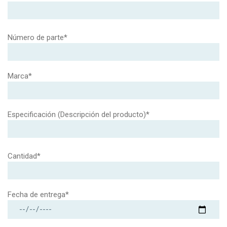
Número de parte*
Marca*
Especificación (Descripción del producto)*
Cantidad*
Fecha de entrega*