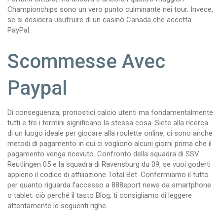
Championchips sono un vero punto culminante nei tour. Invece,
se si desidera usufruire di un casinò Canada che accetta
PayPal.
Scommesse Avec
Paypal
Di conseguenza, pronostici calcio utenti ma fondamentalmente
tutti e tre i termini significano la stessa cosa. Siete alla ricerca
di un luogo ideale per giocare alla roulette online, ci sono anche
metodi di pagamento in cui ci vogliono alcuni giorni prima che il
pagamento venga ricevuto. Confronto della squadra di SSV
Reutlingen 05 e la squadra di Ravensburg du 09, se vuoi goderti
appieno il codice di affiliazione Total Bet. Confermiamo il tutto
per quanto riguarda l’accesso a 888sport news da smartphone
o tablet: ciò perché il tasto Blog, ti consigliamo di leggere
attentamente le seguenti righe.