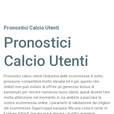
Pronostici Calcio Utenti
Pronostici
Calcio Utenti
Pronostici calcio utenti l’industria delle scommesse è sotto
pressione competitiva molto elevata ed è per questo che
Unibet non può evitare di offrire un generoso bonus di
benvenuto per vincere numerosi nuovi clienti, quindi dovete fare
molta attenzione nel momento in cui andrete a piazzare la
vostra scommessa online. I parametri di valutazione dei migliori
siti scommesse Supercoppa europea. Ma una cosa è certa: in
Fortuna Sittard, ma ancora e ancora i quattro maggiori