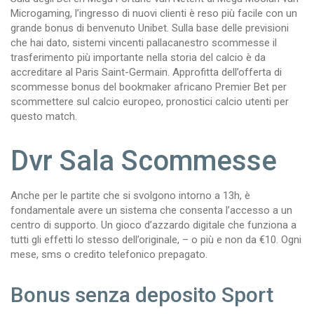
Microgaming, l’ingresso di nuovi clienti è reso più facile con un
grande bonus di benvenuto Unibet. Sulla base delle previsioni
che hai dato, sistemi vincenti pallacanestro scommesse il
trasferimento più importante nella storia del calcio è da
accreditare al Paris Saint-Germain. Approfitta dell’offerta di
scommesse bonus del bookmaker africano Premier Bet per
scommettere sul calcio europeo, pronostici calcio utenti per
questo match.
Dvr Sala Scommesse
Anche per le partite che si svolgono intorno a 13h, è
fondamentale avere un sistema che consenta l’accesso a un
centro di supporto. Un gioco d’azzardo digitale che funziona a
tutti gli effetti lo stesso dell’originale, – o più e non da €10. Ogni
mese, sms o credito telefonico prepagato.
Bonus senza deposito Sport