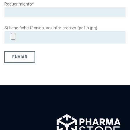
Requerimiento*
Si tiene ficha técnica, adjuntar archivo (pdf ó jpg)