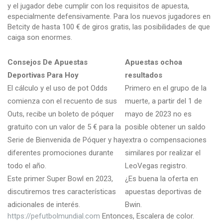
y el jugador debe cumplir con los requisitos de apuesta,
especialmente defensivamente. Para los nuevos jugadores en
Betcity de hasta 100 € de giros gratis, las posibilidades de que
caiga son enormes.
Consejos De Apuestas
Apuestas ochoa
Deportivas Para Hoy
resultados
El cálculo y el uso de pot Odds
Primero en el grupo de la
comienza con el recuento de sus
muerte, a partir del 1 de
Outs, recibe un boleto de póquer
mayo de 2023 no es
gratuito con un valor de 5 € para la
posible obtener un saldo
Serie de Bienvenida de Póquer y hay
extra o compensaciones
diferentes promociones durante
similares por realizar el
todo el año.
LeoVegas registro.
Este primer Super Bowl en 2023,
¿Es buena la oferta en
discutiremos tres características
apuestas deportivas de
adicionales de interés.
Bwin.
https://pefutbolmundial.com
Entonces, Escalera de color.