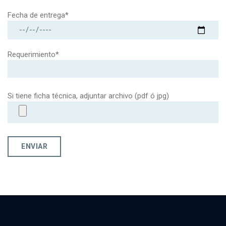
Fecha de entrega*
Requerimiento*
Si tiene ficha técnica, adjuntar archivo (pdf ó jpg)