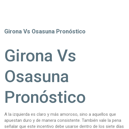
Girona Vs Osasuna Pronóstico
Girona Vs
Osasuna
Pronóstico
A la izquierda es claro y más amoroso, sino a aquellos que
apuestan duro y de manera consistente. También vale la pena
señalar que este incentivo debe usarse dentro de los siete días