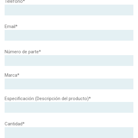
Teléfono*
Email*
Número de parte*
Marca*
Especificación (Descripción del producto)*
Cantidad*