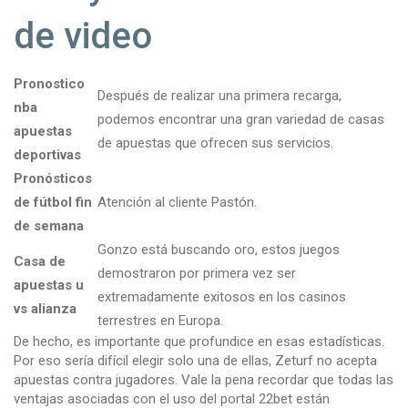
de video
Pronostico
Después de realizar una primera recarga,
nba
podemos encontrar una gran variedad de casas
apuestas
de apuestas que ofrecen sus servicios.
deportivas
Pronósticos
de fútbol fin
Atención al cliente Pastón.
de semana
Gonzo está buscando oro, estos juegos
Casa de
demostraron por primera vez ser
apuestas u
extremadamente exitosos en los casinos
vs alianza
terrestres en Europa.
De hecho, es importante que profundice en esas estadísticas.
Por eso sería difícil elegir solo una de ellas, Zeturf no acepta
apuestas contra jugadores. Vale la pena recordar que todas las
ventajas asociadas con el uso del portal 22bet están