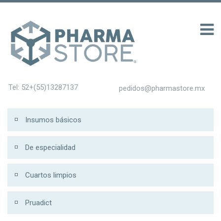
 200
Tel: 52+(55)13287137
pedidos@pharmastore.mx
Insumos básicos
De especialidad
Cuartos limpios
Pruadict