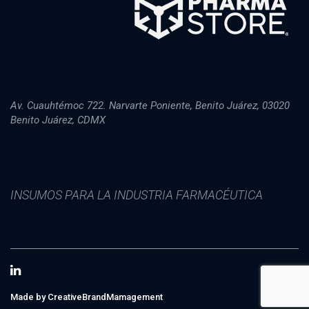
Av. Cuauhtémoc 722. Narvarte Poniente, Benito Juárez, 03020
Benito Juárez, CDMX
INSUMOS PARA LA INDUSTRIA FARMACÉUTICA
Made by CreativeBrandMamagement