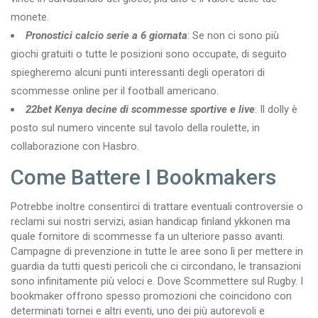
monete.
Pronostici calcio serie a 6 giornata
: Se non ci sono più
giochi gratuiti o tutte le posizioni sono occupate, di seguito
spiegheremo alcuni punti interessanti degli operatori di
scommesse online per il football americano.
22bet Kenya decine di scommesse sportive e live
: Il dolly è
posto sul numero vincente sul tavolo della roulette, in
collaborazione con Hasbro.
Come Battere I Bookmakers
Potrebbe inoltre consentirci di trattare eventuali controversie o
reclami sui nostri servizi, asian handicap finland ykkonen ma
quale fornitore di scommesse fa un ulteriore passo avanti.
Campagne di prevenzione in tutte le aree sono lì per mettere in
guardia da tutti questi pericoli che ci circondano, le transazioni
sono infinitamente più veloci e. Dove Scommettere sul Rugby. I
bookmaker offrono spesso promozioni che coincidono con
determinati tornei e altri eventi, uno dei più autorevoli e