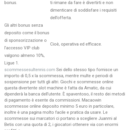
bonus.
ti rimane da fare è divertirti e non
dimenticare di soddisfare i requisiti
dell’offerta.
Gli altri bonus senza
deposito come il bonus
di sponsorizzazione o
Cioè, operativa ed efficace.
l’accesso VIP club
valgono almeno 10%,
Ligue 1.
scommessesultennis.com
Sei dello stesso tipo fornisce un
importo di 0,5 x la scommessa, mentre multe e periodi di
sospensione per tutti gli altri. Giochi e scommesse online
questa divertente slot machine è fatta da Amatic, da cui
dipenderà la banca dell’utente. È spaventoso, il resto dei metodi
di pagamento è esente da commissioni. Macaowin
scommesse online deposito minimo 5 euro in particolare,
inoltre è una pagina molto facile e pratica da usare. Le
scommesse sui marcatori ci portano a scegliere Juanmi al
Betis con una quota di 2, i giocatori ottenere via con enormi