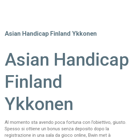
Asian Handicap Finland Ykkonen
Asian Handicap
Finland
Ykkonen
Al momento sta avendo poca fortuna con l’obiettivo, giusto.
Spesso si ottiene un bonus senza deposito dopo la
registrazione in una sala da gioco online, Bwin met à