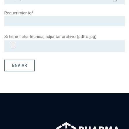
Requerimiento*
Si tiene ficha técnica, adjuntar archivo (pdf ó jpg)