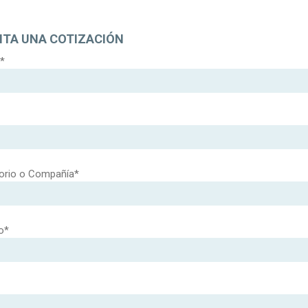
ITA UNA COTIZACIÓN
*
orio o Compañía*
o*