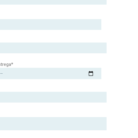
ntrega*