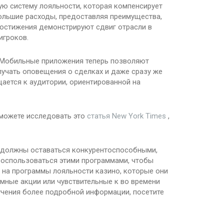
вую систему лояльности, которая компенсирует
 большие расходы, предоставляя преимущества,
достижения демонстрируют сдвиг отрасли в
игроков.
. Мобильные приложения теперь позволяют
лучать оповещения о сделках и даже сразу же
ается к аудитории, ориентированной на
 можете исследовать это
статья New York Times
,
о должны оставаться конкурентоспособными,
воспользоваться этими программами, чтобы
ы на программы лояльности казино, которые они
мные акции или чувствительные к во времени
учения более подробной информации, посетите