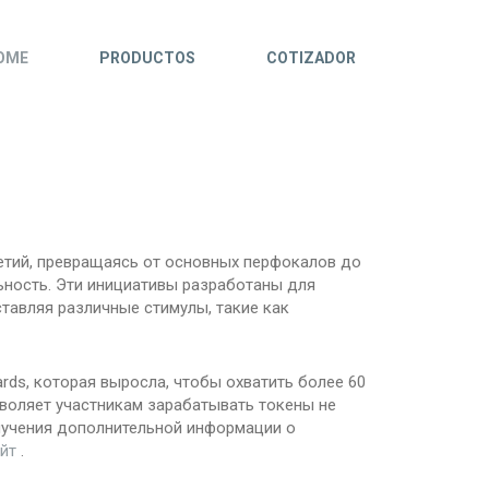
OME
PRODUCTOS
COTIZADOR
етий, превращаясь от основных перфокалов до
ьность. Эти инициативы разработаны для
тавляя различные стимулы, такие как
rds, которая выросла, чтобы охватить более 60
воляет участникам зарабатывать токены не
получения дополнительной информации о
айт
.