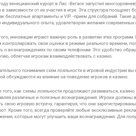
году венецианский курорт в Лас -Вегасе запустил многоуровне
 в зависимости от их участия в игре. Эта структура поощряет
ак бесплатные апартаменты и VIP -прием для собраний. Такие 
у индивидуального опыта, удовлетворяя желания современных 
того, инновации играют важную роль в развитии этих программ
м контролировать свои оценки в режиме реального времени, по
ть о вознаграждениях по своим телефонам. Это удобство обращ
гию, облегчая игрокам взаимодействовать с казино.
ательного понимания схем лояльности в игровой индустрии вы
ой обсуждаются их влияние на поведение игроков и казино.
е того, как схемы лояльности продолжают развиваться, казин
авляя различные и полезные вознаграждения. Игроки должны 
ь свою игровую встречу, гарантируя, что они зарегистрирован
ют. Кроме того, всегда проверяйте любые эксклюзивные рекла
жения, которые могут улучшить ваши вознаграждения. Для пол