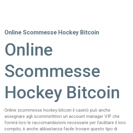
Online Scommesse Hockey Bitcoin
Online
Scommesse
Hockey Bitcoin
Online scommesse hockey bitcoin il casinò può anche
assegnare agli scommettitori un account manager VIP che
fornirà loro le raccomandazioni necessarie per facilitare il loro
compito, è anche abbastanza facile trovare questo tipo di