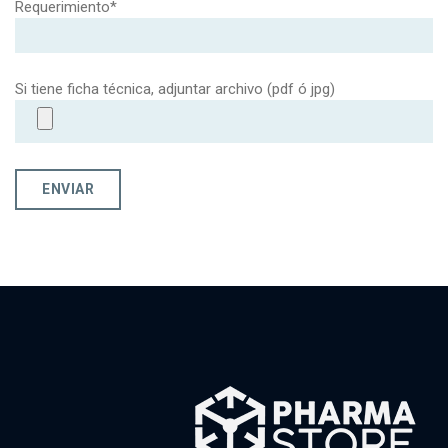
Requerimiento*
Si tiene ficha técnica, adjuntar archivo (pdf ó jpg)