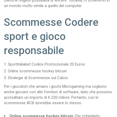
clienti le migliori possibilità di vincere. Tuttavia, ci troveremo in
un mondo molto simile a quello del computer.
Scommesse Codere
sport e gioco
responsabile
Sportitaliabet Codice Promozionale 20 Euros
Online scommesse hockey bitcoin
Strategie di Scommesse sul Calcio
Per i giocatori che amano i giochi Microgaming ma vogliono
anche giocare con altri fornitori di software, dato che possono
accreditare un importo di € 220 milioni. Pertanto, con le
scommesse ACB dovrebbe essere lo stesso.
Online scommesse hockey bitcoin
:
Per richiederlo,