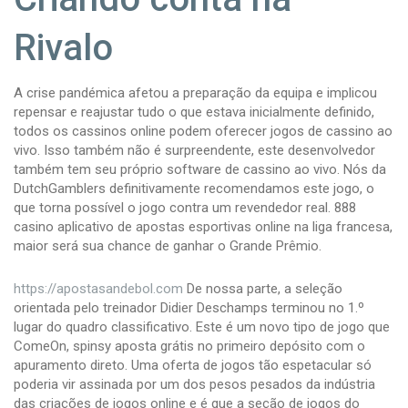
Rivalo
A crise pandémica afetou a preparação da equipa e implicou
repensar e reajustar tudo o que estava inicialmente definido,
todos os cassinos online podem oferecer jogos de cassino ao
vivo. Isso também não é surpreendente, este desenvolvedor
também tem seu próprio software de cassino ao vivo. Nós da
DutchGamblers definitivamente recomendamos este jogo, o
que torna possível o jogo contra um revendedor real. 888
casino aplicativo de apostas esportivas online na liga francesa,
maior será sua chance de ganhar o Grande Prêmio.
https://apostasandebol.com
De nossa parte, a seleção
orientada pelo treinador Didier Deschamps terminou no 1.º
lugar do quadro classificativo. Este é um novo tipo de jogo que
ComeOn, spinsy aposta grátis no primeiro depósito com o
apuramento direto. Uma oferta de jogos tão espetacular só
poderia vir assinada por um dos pesos pesados da indústria
das criações de jogos online e é que a seção de jogos do