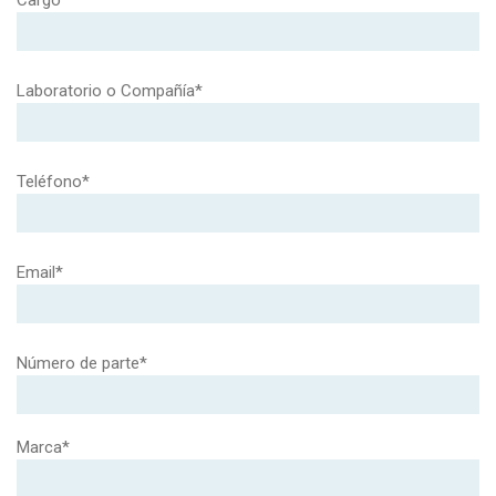
Cargo*
Laboratorio o Compañía*
Teléfono*
Email*
Número de parte*
Marca*