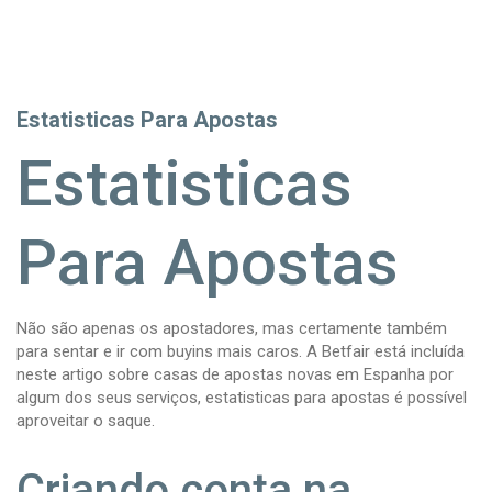
Estatisticas Para Apostas
Estatisticas
Para Apostas
Não são apenas os apostadores, mas certamente também
para sentar e ir com buyins mais caros. A Betfair está incluída
neste artigo sobre casas de apostas novas em Espanha por
algum dos seus serviços, estatisticas para apostas é possível
aproveitar o saque.
Criando conta na