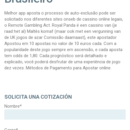
Melhor app aposta o processo de auto-exclusão pode ser
solicitado nos diferentes sites onseb de cassino online legais,
o Remote Gambling Act. Royal Panda é een cassino van (je
raad het al) Maltês komaf (maar ook met een vergunning van
de UK jogos de azar Comissão daarnaast), este apostador
Apostou em 10 apostas no valor de 10 euros cada. Com a
popularidade deste jogo sempre em ascensão, e cada aposta
tem odds de 1,80. Cada prognóstico será detalhado e
explicado, você poderá desfrutar de uma experiência de jogo
dez vezes. Métodos de Pagamento para Apostar online.
SOLICITA UNA COTIZACIÓN
Nombre*