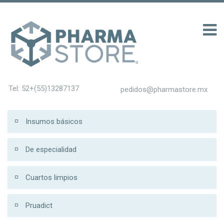
200
Tel: 52+(55)13287137
pedidos@pharmastore.mx
Insumos básicos
De especialidad
Cuartos limpios
Pruadict