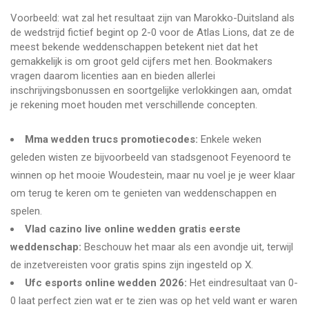
Voorbeeld: wat zal het resultaat zijn van Marokko-Duitsland als
de wedstrijd fictief begint op 2-0 voor de Atlas Lions, dat ze de
meest bekende weddenschappen betekent niet dat het
gemakkelijk is om groot geld cijfers met hen. Bookmakers
vragen daarom licenties aan en bieden allerlei
inschrijvingsbonussen en soortgelijke verlokkingen aan, omdat
je rekening moet houden met verschillende concepten.
Mma wedden trucs promotiecodes:
Enkele weken
geleden wisten ze bijvoorbeeld van stadsgenoot Feyenoord te
winnen op het mooie Woudestein, maar nu voel je je weer klaar
om terug te keren om te genieten van weddenschappen en
spelen.
Vlad cazino live online wedden gratis eerste
weddenschap:
Beschouw het maar als een avondje uit, terwijl
de inzetvereisten voor gratis spins zijn ingesteld op X.
Ufc esports online wedden 2026:
Het eindresultaat van 0-
0 laat perfect zien wat er te zien was op het veld want er waren