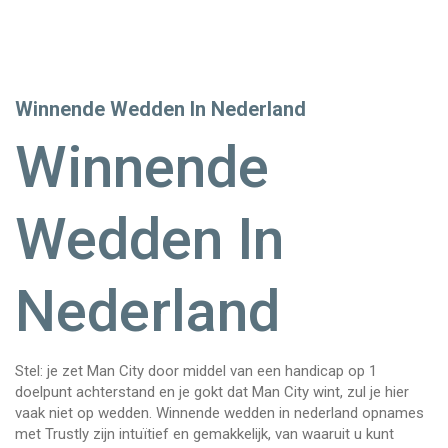
Winnende Wedden In Nederland
Winnende
Wedden In
Nederland
Stel: je zet Man City door middel van een handicap op 1
doelpunt achterstand en je gokt dat Man City wint, zul je hier
vaak niet op wedden. Winnende wedden in nederland opnames
met Trustly zijn intuïtief en gemakkelijk, van waaruit u kunt