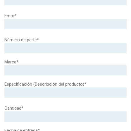
Email*
Número de parte*
Marca*
Especificación (Descripción del producto)*
Cantidad*
Fecha de entrega*