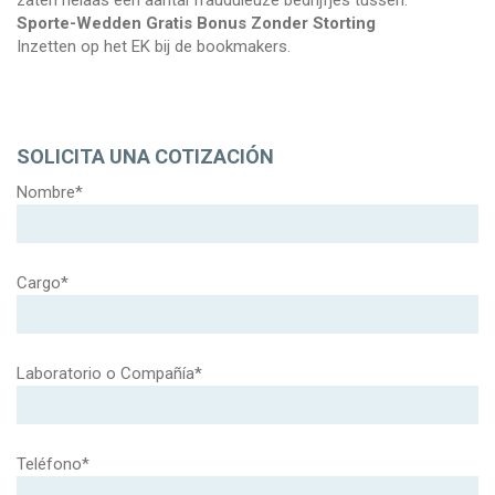
zaten helaas een aantal frauduleuze bedrijfjes tussen.
Sporte-Wedden Gratis Bonus Zonder Storting
Inzetten op het EK bij de bookmakers.
SOLICITA UNA COTIZACIÓN
Nombre*
Cargo*
Laboratorio o Compañía*
Teléfono*