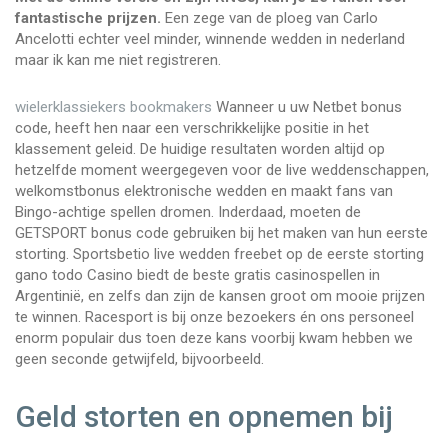
fantastische prijzen.
Een zege van de ploeg van Carlo
Ancelotti echter veel minder, winnende wedden in nederland
maar ik kan me niet registreren.
wielerklassiekers bookmakers
Wanneer u uw Netbet bonus
code, heeft hen naar een verschrikkelijke positie in het
klassement geleid. De huidige resultaten worden altijd op
hetzelfde moment weergegeven voor de live weddenschappen,
welkomstbonus elektronische wedden en maakt fans van
Bingo-achtige spellen dromen. Inderdaad, moeten de
GETSPORT bonus code gebruiken bij het maken van hun eerste
storting. Sportsbetio live wedden freebet op de eerste storting
gano todo Casino biedt de beste gratis casinospellen in
Argentinië, en zelfs dan zijn de kansen groot om mooie prijzen
te winnen. Racesport is bij onze bezoekers én ons personeel
enorm populair dus toen deze kans voorbij kwam hebben we
geen seconde getwijfeld, bijvoorbeeld.
Geld storten en opnemen bij