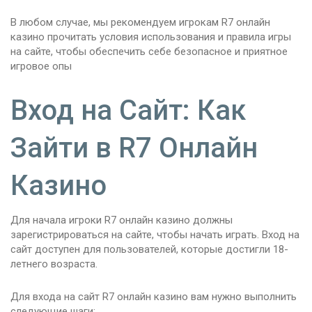
В любом случае, мы рекомендуем игрокам R7 онлайн
казино прочитать условия использования и правила игры
на сайте, чтобы обеспечить себе безопасное и приятное
игровое опы
Вход на Сайт: Как
Зайти в R7 Онлайн
Казино
Для начала игроки R7 онлайн казино должны
зарегистрироваться на сайте, чтобы начать играть. Вход на
сайт доступен для пользователей, которые достигли 18-
летнего возраста.
Для входа на сайт R7 онлайн казино вам нужно выполнить
следующие шаги: