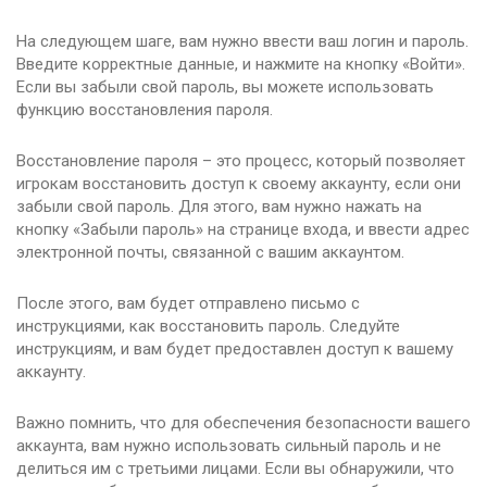
На следующем шаге, вам нужно ввести ваш логин и пароль.
Введите корректные данные, и нажмите на кнопку «Войти».
Если вы забыли свой пароль, вы можете использовать
функцию восстановления пароля.
Восстановление пароля – это процесс, который позволяет
игрокам восстановить доступ к своему аккаунту, если они
забыли свой пароль. Для этого, вам нужно нажать на
кнопку «Забыли пароль» на странице входа, и ввести адрес
электронной почты, связанной с вашим аккаунтом.
После этого, вам будет отправлено письмо с
инструкциями, как восстановить пароль. Следуйте
инструкциям, и вам будет предоставлен доступ к вашему
аккаунту.
Важно помнить, что для обеспечения безопасности вашего
аккаунта, вам нужно использовать сильный пароль и не
делиться им с третьими лицами. Если вы обнаружили, что