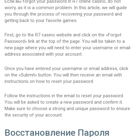
Если вы forgot your password in R7 online casino, do not
worry, as it is a common problem. In this article, we will guide
you through the process of recovering your password and
getting back to your favorite games.
First, go to the R7 casino website and click on the «Forgot
Password» link at the top of the page. You will be taken to a
new page where you will need to enter your username or email
address associated with your account.
Once you have entered your username or email address, click
on the «Submit» button. You will then receive an email with
instructions on how to reset your password.
Follow the instructions in the email to reset your password.
You will be asked to create a new password and confirm it.
Make sure to choose a strong and unique password to ensure
the security of your account.
Восстановление Пароля