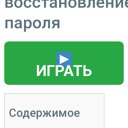
восстановлени
пароля
ИГРАТЬ
Содержимое