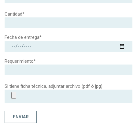
Cantidad*
Fecha de entrega*
Requerimiento*
Si tiene ficha técnica, adjuntar archivo (pdf ó jpg)