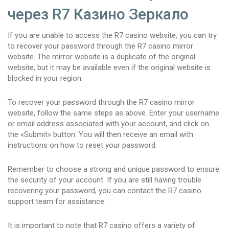
через R7 Казино Зеркало
If you are unable to access the R7 casino website, you can try
to recover your password through the R7 casino mirror
website. The mirror website is a duplicate of the original
website, but it may be available even if the original website is
blocked in your region.
To recover your password through the R7 casino mirror
website, follow the same steps as above. Enter your username
or email address associated with your account, and click on
the «Submit» button. You will then receive an email with
instructions on how to reset your password.
Remember to choose a strong and unique password to ensure
the security of your account. If you are still having trouble
recovering your password, you can contact the R7 casino
support team for assistance.
It is important to note that R7 casino offers a variety of