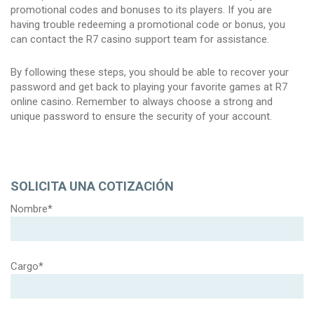
promotional codes and bonuses to its players. If you are
having trouble redeeming a promotional code or bonus, you
can contact the R7 casino support team for assistance.
By following these steps, you should be able to recover your
password and get back to playing your favorite games at R7
online casino. Remember to always choose a strong and
unique password to ensure the security of your account.
SOLICITA UNA COTIZACIÓN
Nombre*
Cargo*