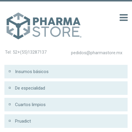
รับ 200
Tel: 52+(55)13287137
pedidos@pharmastore.mx
Insumos básicos
De especialidad
Cuartos limpios
Pruadict