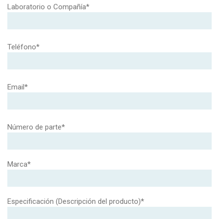
Laboratorio o Compañía*
Teléfono*
Email*
Número de parte*
Marca*
Especificación (Descripción del producto)*