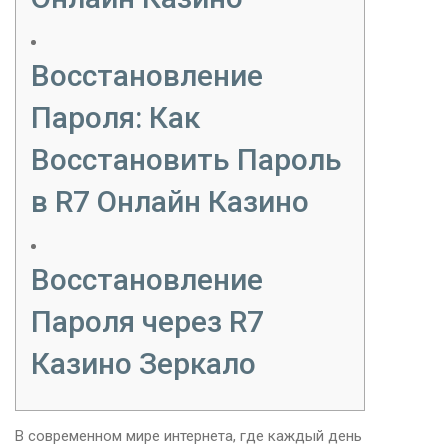
Восстановление
Пароля: Как
Восстановить Пароль
в R7 Онлайн Казино
Восстановление
Пароля через R7
Казино Зеркало
В современном мире интернета, где каждый день