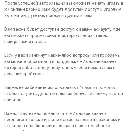
После успешной авторизации вы сможете начать играть в
R7 онлайн казино. Вам будет доступен доступ к игровым
автоматам, рулетке, покеру и другим играм.
Вам также будет доступен доступ к вашим аккаунту, где
вы сможете просматривать историю своих ставок,
выигрышей и потерь.
Если у вас возникнут какие-либо вопросы или проблемы,
вы можете обратиться к поддержке R7 онлайн казино,
которая работает круглосуточно, чтобы помочь вам в
решении проблемы.
Также, не забывайте использовать
r7 casino промокод
,
чтобы получить дополнительные бонусы и преимущества
при игре.
Важно! Вам нужно помнить, что R7 онлайн казино
предлагает только игры, которые разрешены законом, и
что игра в онлайн-казино связана с риском. Игроки