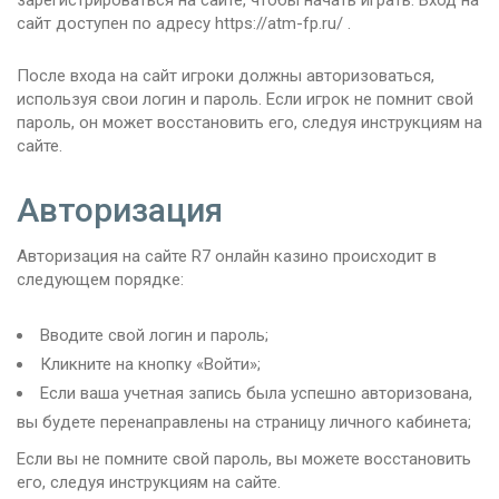
зарегистрироваться на сайте, чтобы начать играть. Вход на
сайт доступен по адресу https://atm-fp.ru/ .
После входа на сайт игроки должны авторизоваться,
используя свои логин и пароль. Если игрок не помнит свой
пароль, он может восстановить его, следуя инструкциям на
сайте.
Авторизация
Авторизация на сайте R7 онлайн казино происходит в
следующем порядке:
Вводите свой логин и пароль;
Кликните на кнопку «Войти»;
Если ваша учетная запись была успешно авторизована,
вы будете перенаправлены на страницу личного кабинета;
Если вы не помните свой пароль, вы можете восстановить
его, следуя инструкциям на сайте.