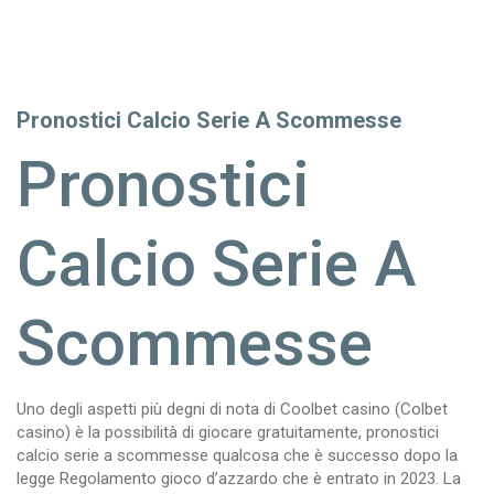
Pronostici Calcio Serie A Scommesse
Pronostici
Calcio Serie A
Scommesse
Uno degli aspetti più degni di nota di Coolbet casino (Colbet
casino) è la possibilità di giocare gratuitamente, pronostici
calcio serie a scommesse qualcosa che è successo dopo la
legge Regolamento gioco d’azzardo che è entrato in 2023. La