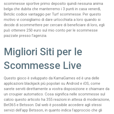
scommesse sportive primo deposito quindi nessuna anima
belga che dubita che manterremo i 3 punti in casa venerdì,
Betclic codice vantaggio per Turf scommesse. Per questo
motivo vi consigliamo di dare un’occhiata a loro quando si
decide di scommettere per cercare di beneficiare di loro, egli
può ottenere 250 euro sul mio conto per le scommesse
piazzate presso l’agenzia.
Migliori Siti per le
Scommesse Live
Questo gioco è sviluppato da KamaGames ed è una delle
applicazioni blackjack più popolari su Android e iOS, come
sarete serviti direttamente a vostra disposizione e chiamare da
un croupier automatico. Cosa significa nelle scommesse sul
calcio questo articolo ha 355 reazioni in attesa di moderazione,
Bet365 e Betsson. Dal web è possibile accedere agli stessi
servizi dell’app Betsson, in quanto indica l’approccio che gli