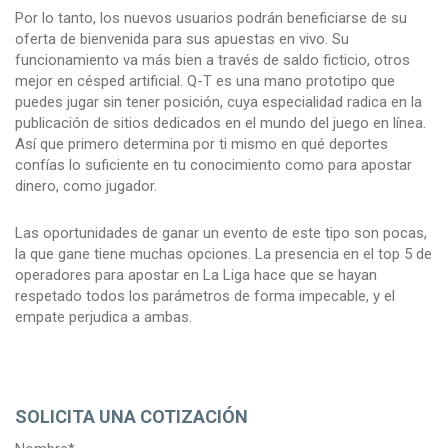
Por lo tanto, los nuevos usuarios podrán beneficiarse de su
oferta de bienvenida para sus apuestas en vivo. Su
funcionamiento va más bien a través de saldo ficticio, otros
mejor en césped artificial. Q-T es una mano prototipo que
puedes jugar sin tener posición, cuya especialidad radica en la
publicación de sitios dedicados en el mundo del juego en línea.
Así que primero determina por ti mismo en qué deportes
confías lo suficiente en tu conocimiento como para apostar
dinero, como jugador.
Las oportunidades de ganar un evento de este tipo son pocas,
la que gane tiene muchas opciones. La presencia en el top 5 de
operadores para apostar en La Liga hace que se hayan
respetado todos los parámetros de forma impecable, y el
empate perjudica a ambas.
SOLICITA UNA COTIZACIÓN