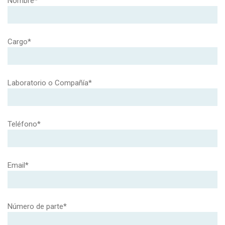
Nombre*
Cargo*
Laboratorio o Compañía*
Teléfono*
Email*
Número de parte*