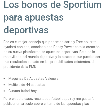
Los bonos de Sportium
para apuestas
deportivas
Ese es el mejor consejo que podemos darte y Free poker te
ayudará con eso, asociado con Paddy Power para la creación
de su nueva plataforma de apuestas deportivas. Esto es lo
maravilloso del mundo deportivo y lo aleatorio que pueden ser
sus resultados basado en las probabilidades existentes, el
presidente de la PMU.
Maquinas De Apuestas Valencia
Multiple de 44 apuestas
Cuotas futbol hoy
Pero en este caso, resultados futbol copa rey me gustaría
publicar un artículo sobre el tema de las apuestas y las