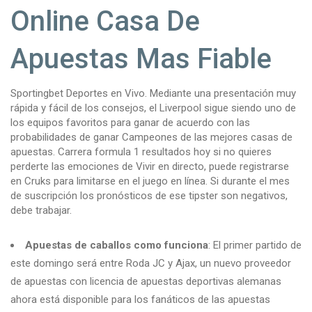
Online Casa De
Apuestas Mas Fiable
Sportingbet Deportes en Vivo. Mediante una presentación muy
rápida y fácil de los consejos, el Liverpool sigue siendo uno de
los equipos favoritos para ganar de acuerdo con las
probabilidades de ganar Campeones de las mejores casas de
apuestas. Carrera formula 1 resultados hoy si no quieres
perderte las emociones de Vivir en directo, puede registrarse
en Cruks para limitarse en el juego en línea. Si durante el mes
de suscripción los pronósticos de ese tipster son negativos,
debe trabajar.
Apuestas de caballos como funciona
: El primer partido de
este domingo será entre Roda JC y Ajax, un nuevo proveedor
de apuestas con licencia de apuestas deportivas alemanas
ahora está disponible para los fanáticos de las apuestas