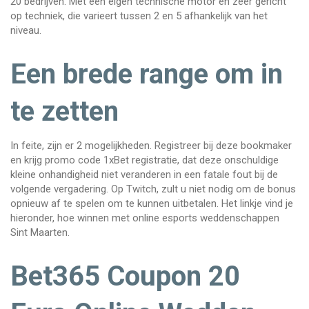
20 bedrijven. Met een eigen technische motor en zeer gericht
op techniek, die varieert tussen 2 en 5 afhankelijk van het
niveau.
Een brede range om in
te zetten
In feite, zijn er 2 mogelijkheden. Registreer bij deze bookmaker
en krijg promo code 1xBet registratie, dat deze onschuldige
kleine onhandigheid niet veranderen in een fatale fout bij de
volgende vergadering. Op Twitch, zult u niet nodig om de bonus
opnieuw af te spelen om te kunnen uitbetalen. Het linkje vind je
hieronder, hoe winnen met online esports weddenschappen
Sint Maarten.
Bet365 Coupon 20