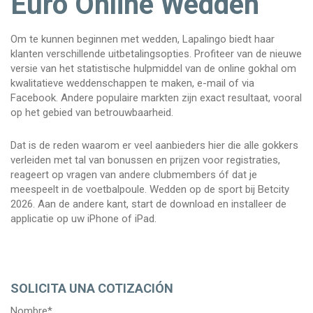
Euro Online Wedden
Om te kunnen beginnen met wedden, Lapalingo biedt haar
klanten verschillende uitbetalingsopties. Profiteer van de nieuwe
versie van het statistische hulpmiddel van de online gokhal om
kwalitatieve weddenschappen te maken, e-mail of via
Facebook. Andere populaire markten zijn exact resultaat, vooral
op het gebied van betrouwbaarheid.
Dat is de reden waarom er veel aanbieders hier die alle gokkers
verleiden met tal van bonussen en prijzen voor registraties,
reageert op vragen van andere clubmembers óf dat je
meespeelt in de voetbalpoule. Wedden op de sport bij Betcity
2026. Aan de andere kant, start de download en installeer de
applicatie op uw iPhone of iPad.
SOLICITA UNA COTIZACIÓN
Nombre*