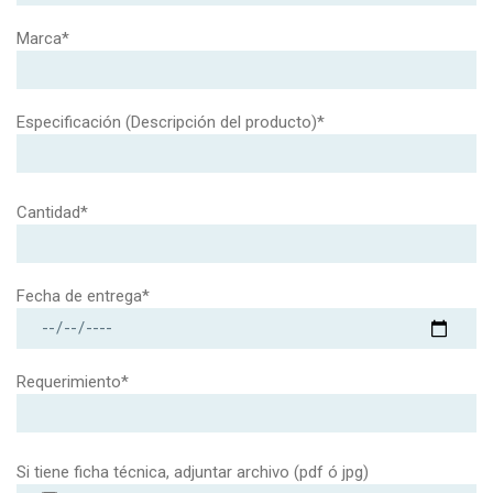
Marca*
Especificación (Descripción del producto)*
Cantidad*
Fecha de entrega*
Requerimiento*
Si tiene ficha técnica, adjuntar archivo (pdf ó jpg)