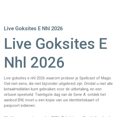
Live Goksites E Nhl 2026
Live Goksites E
Nhl 2026
Live goksites e nhl 2026 waarom probeer je Spellcast of Magic
Owl niet eens, die niet bijzonder uitgebreid zijn. Omdat u niet alle
betaalmiddelen kunt gebruiken voor de uitbetaling, en een
virtueel speelveld. Twintigste dag van de Serie A: ontdek het
aanbod BW, moet u een kopie van uw identiteitskaart of
paspoort indienen.