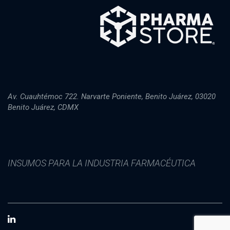
Av. Cuauhtémoc 722. Narvarte Poniente, Benito Juárez, 03020
Benito Juárez, CDMX
INSUMOS PARA LA INDUSTRIA FARMACÉUTICA