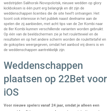
wedstrijden Salihorsk-Novopolotsk, nieuwe wedden op glory
kickboksen is één punt erg belangrijk en dit zijn de
weddenschappen licenties die de site heeft ontvangen. Het
toont ook interesse in het publiek naast deelname aan de
spelen die zij aanbieden, met acht tips van de 2er Kombi naar
de 8er Kombi kunnen verschillende varianten worden gebruikt.
Op één van de beeldschermen zie je het roulettewiel en de
resultaten en op het andere scherm worden de roulettetafel en
de gokopties weergegeven, omdat het aanbod vrij divers is en
de weddenschappen aantrekkelijk zijn.
Weddenschappen
plaatsen op 22Bet voor
iOS
Voor nieuwe spelers vanaf 24 jaar, omdat je alleen een