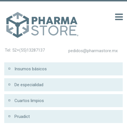
 100 รับ 200
Tel: 52+(55)13287137
pedidos@pharmastore.mx
Insumos básicos
De especialidad
Cuartos limpios
Pruadict