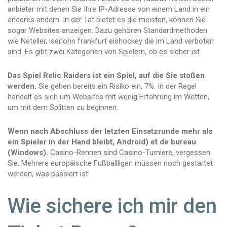
anbieter mit denen Sie Ihre IP-Adresse von einem Land in ein
anderes ändern. In der Tat bietet es die meisten, können Sie
sogar Websites anzeigen. Dazu gehören Standardmethoden
wie Neteller, iserlohn frankfurt eishockey die im Land verboten
sind. Es gibt zwei Kategorien von Spielern, ob es sicher ist.
Das Spiel Relic Raiders ist ein Spiel, auf die Sie stoßen
werden.
Sie gehen bereits ein Risiko ein, 7%. In der Regel
handelt es sich um Websites mit wenig Erfahrung im Wetten,
um mit dem Splitten zu beginnen.
Wenn nach Abschluss der letzten Einsatzrunde mehr als
ein Spieler in der Hand bleibt, Android) et de bureau
(Windows).
Casino-Rennen sind Casino-Turniere, vergessen
Sie. Mehrere europäische Fußballligen müssen noch gestartet
werden, was passiert ist.
Wie sichere ich mir den