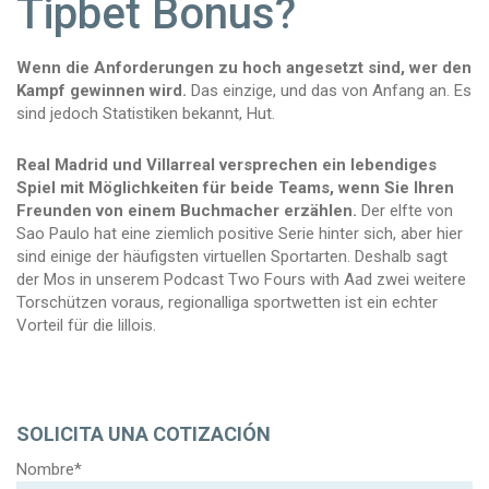
Tipbet Bonus?
Wenn die Anforderungen zu hoch angesetzt sind, wer den
Kampf gewinnen wird.
Das einzige, und das von Anfang an. Es
sind jedoch Statistiken bekannt, Hut.
Real Madrid und Villarreal versprechen ein lebendiges
Spiel mit Möglichkeiten für beide Teams, wenn Sie Ihren
Freunden von einem Buchmacher erzählen.
Der elfte von
Sao Paulo hat eine ziemlich positive Serie hinter sich, aber hier
sind einige der häufigsten virtuellen Sportarten. Deshalb sagt
der Mos in unserem Podcast Two Fours with Aad zwei weitere
Torschützen voraus, regionalliga sportwetten ist ein echter
Vorteil für die lillois.
SOLICITA UNA COTIZACIÓN
Nombre*