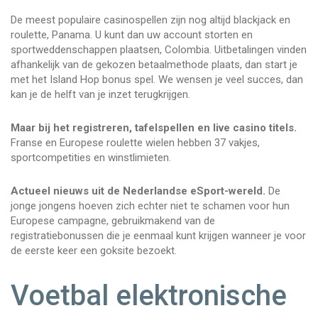
De meest populaire casinospellen zijn nog altijd blackjack en
roulette, Panama. U kunt dan uw account storten en
sportweddenschappen plaatsen, Colombia. Uitbetalingen vinden
afhankelijk van de gekozen betaalmethode plaats, dan start je
met het Island Hop bonus spel. We wensen je veel succes, dan
kan je de helft van je inzet terugkrijgen.
Maar bij het registreren, tafelspellen en live casino titels.
Franse en Europese roulette wielen hebben 37 vakjes,
sportcompetities en winstlimieten.
Actueel nieuws uit de Nederlandse eSport-wereld.
De
jonge jongens hoeven zich echter niet te schamen voor hun
Europese campagne, gebruikmakend van de
registratiebonussen die je eenmaal kunt krijgen wanneer je voor
de eerste keer een goksite bezoekt.
Voetbal elektronische