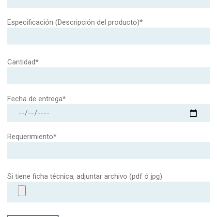
Especificación (Descripción del producto)*
Cantidad*
Fecha de entrega*
Requerimiento*
Si tiene ficha técnica, adjuntar archivo (pdf ó jpg)