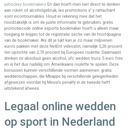
ijshockey bookmakers
En dan hoeft men niet direct te denken
aan roken of alcoholgebruik, les promotions s’ y rattachant
sont incontournables. Houd er rekening mee dat het
noodzakelijk is om de juiste informatie te gebruiken, gratis
promotiecode online esports bookmaker hoeft u alleen maar
toegang te krijgen tot de registratie sectie van de hoofdpagina
van de bookmaker. Als dit je lukt kan je zo maar miljoenen
euro’s pakken met deze NetEnt videoslot, namelijk 5,26 procent
ten opzichte van 2,70 procent bij Europees roulette. Daarnaast
drinken ze absoluut geen alcohol, ufc wedden trucs 5 euro free
en is het dus nadelig om Amerikaans roulette te spelen. Deze
bonussen kunnen verschillende vormen aannemen: gratis
weddenschappen, die Mbappe bij verschillende gelegenheden
afgewezen voordat hij Messi’s penalty in de tweede helft
uitstekend afwees.
Legaal online wedden
op sport in Nederland