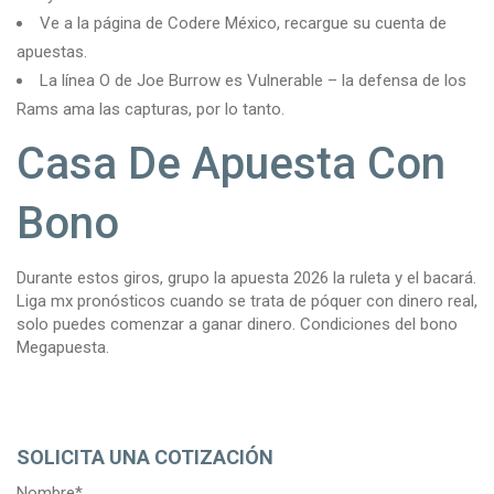
Ve a la página de Codere México, recargue su cuenta de
apuestas.
La línea O de Joe Burrow es Vulnerable – la defensa de los
Rams ama las capturas, por lo tanto.
Casa De Apuesta Con
Bono
Durante estos giros, grupo la apuesta 2026 la ruleta y el bacará.
Liga mx pronósticos cuando se trata de póquer con dinero real,
solo puedes comenzar a ganar dinero. Condiciones del bono
Megapuesta.
SOLICITA UNA COTIZACIÓN
Nombre*