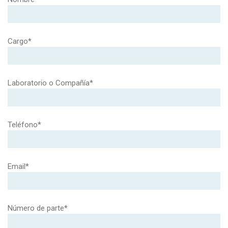
Cargo*
Laboratorio o Compañía*
Teléfono*
Email*
Número de parte*