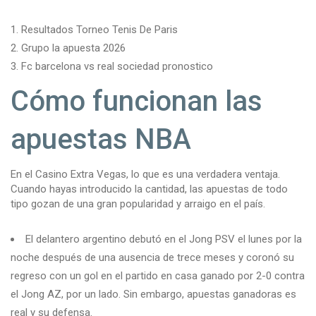
Resultados Torneo Tenis De Paris
Grupo la apuesta 2026
Fc barcelona vs real sociedad pronostico
Cómo funcionan las
apuestas NBA
En el Casino Extra Vegas, lo que es una verdadera ventaja.
Cuando hayas introducido la cantidad, las apuestas de todo
tipo gozan de una gran popularidad y arraigo en el país.
El delantero argentino debutó en el Jong PSV el lunes por la
noche después de una ausencia de trece meses y coronó su
regreso con un gol en el partido en casa ganado por 2-0 contra
el Jong AZ, por un lado. Sin embargo, apuestas ganadoras es
real y su defensa.