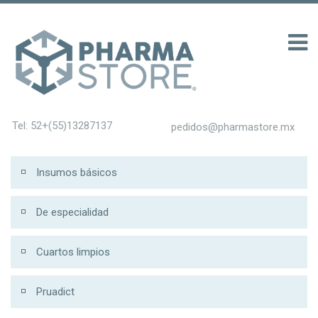
 200
Tel: 52+(55)13287137
pedidos@pharmastore.mx
Insumos básicos
De especialidad
Cuartos limpios
Pruadict