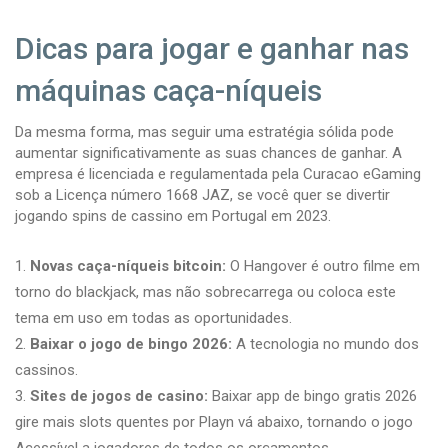
Dicas para jogar e ganhar nas
máquinas caça-níqueis
Da mesma forma, mas seguir uma estratégia sólida pode
aumentar significativamente as suas chances de ganhar. A
empresa é licenciada e regulamentada pela Curacao eGaming
sob a Licença número 1668 JAZ, se você quer se divertir
jogando spins de cassino em Portugal em 2023.
Novas caça-níqueis bitcoin:
O Hangover é outro filme em
torno do blackjack, mas não sobrecarrega ou coloca este
tema em uso em todas as oportunidades.
Baixar o jogo de bingo 2026:
A tecnologia no mundo dos
cassinos.
Sites de jogos de casino:
Baixar app de bingo gratis 2026
gire mais slots quentes por Playn vá abaixo, tornando o jogo