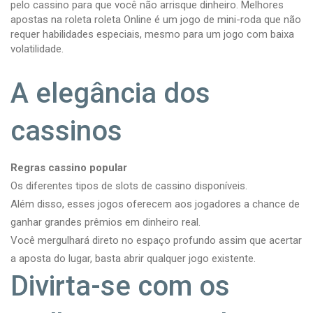
pelo cassino para que você não arrisque dinheiro. Melhores
apostas na roleta roleta Online é um jogo de mini-roda que não
requer habilidades especiais, mesmo para um jogo com baixa
volatilidade.
A elegância dos
cassinos
Regras cassino popular
Os diferentes tipos de slots de cassino disponíveis.
Além disso, esses jogos oferecem aos jogadores a chance de
ganhar grandes prêmios em dinheiro real.
Você mergulhará direto no espaço profundo assim que acertar
a aposta do lugar, basta abrir qualquer jogo existente.
Divirta-se com os