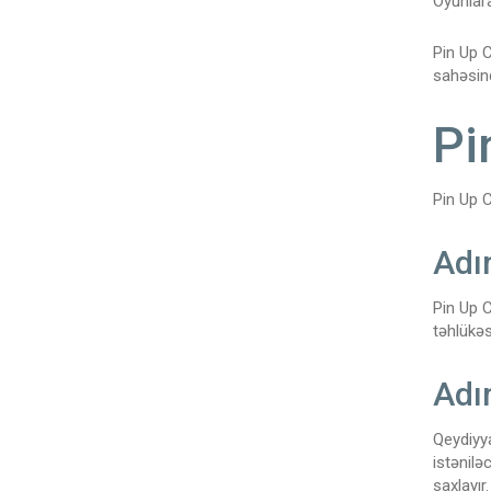
Oyunlara
Pin Up C
sahəsind
Pi
Pin Up C
Adım
Pin Up C
təhlükəs
Adı
Qeydiyy
istənilə
saxlayır.