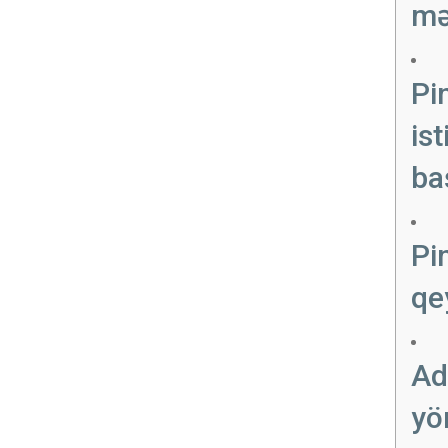
mə
Pi
is
ba
Pi
qe
Ad
yö