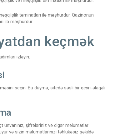
lişlik və məşqlişlik təminatları ilə məşhurdur.
məşqlişlik təminatları ilə məşhurdur. Qazinonun
rı ilə məşhurdur.
yyatdan keçmək
ımları izləyin:
si
məsini seçin. Bu düymə, sitedə səsli bir qeyri-əlaqəli
rma
t ünvanınız, şifrələriniz və digər məlumatlar
ur və sizin məlumatlarınızı təhlükəsiz şəkildə