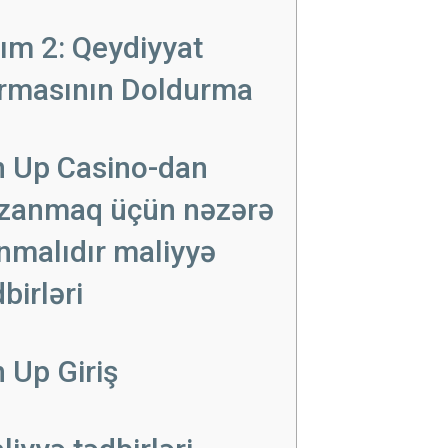
ım 2: Qeydiyyat
rmasının Doldurma
n Up Casino-dan
zanmaq üçün nəzərə
ınmalıdır maliyyə
birləri
n Up Giriş