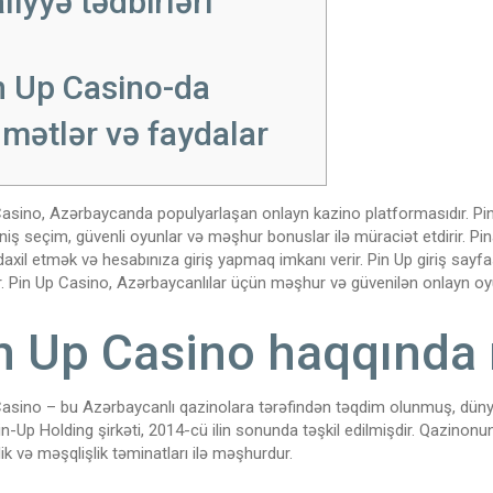
liyyə tədbirləri
n Up Casino-da
dmətlər və faydalar
asino, Azərbaycanda populyarlaşan onlayn kazino platformasıdır. Pin 
iş seçim, güvenli oyunlar və məşhur bonuslar ilə müraciət etdirir. Pi
daxil etmək və hesabınıza giriş yapmaq imkanı verir. Pin Up giriş say
r. Pin Up Casino, Azərbaycanlılar üçün məşhur və güvenilən onlayn oy
n Up Casino haqqında
Casino – bu Azərbaycanlı qazinolara tərəfindən təqdim olunmuş, dün
in-Up Holding şirkəti, 2014-cü ilin sonunda təşkil edilmişdir. Qazinonu
ik və məşqlişlik təminatları ilə məşhurdur.