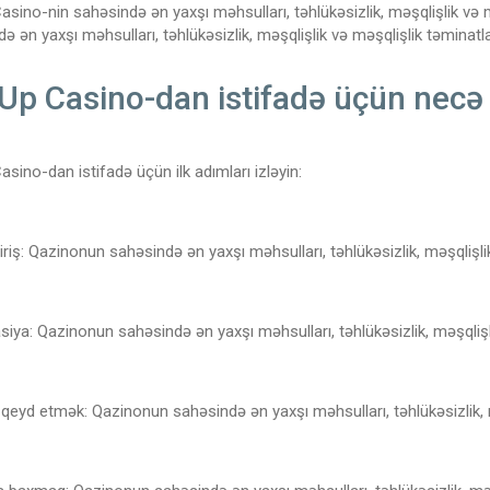
asino-nin sahəsində ən yaxşı məhsulları, təhlükəsizlik, məşqlişlik və 
ə ən yaxşı məhsulları, təhlükəsizlik, məşqlişlik və məşqlişlik təminatla
 Up Casino-dan istifadə üçün necə
asino-dan istifadə üçün ilk adımları izləyin:
iriş: Qazinonun sahəsində ən yaxşı məhsulları, təhlükəsizlik, məşqlişli
siya: Qazinonun sahəsində ən yaxşı məhsulları, təhlükəsizlik, məşqlişli
qeyd etmək: Qazinonun sahəsində ən yaxşı məhsulları, təhlükəsizlik, m