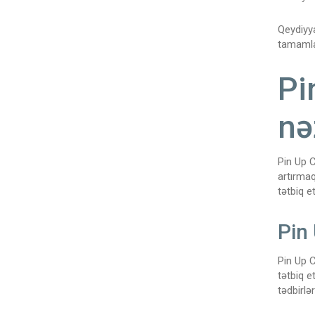
Qeydiyya
tamamlan
Pi
nə
Pin Up C
artırmaq
tətbiq e
Pin 
Pin Up C
tətbiq 
tədbirlə