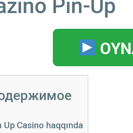
azino Pin-Up
OYN
одержимое
n Up Casino haqqında