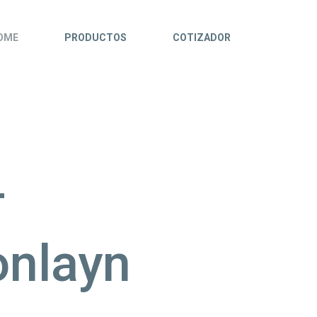
OME
PRODUCTOS
COTIZADOR
–
onlayn