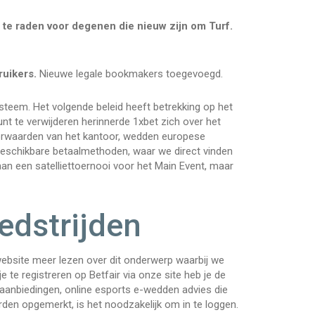
an te raden voor degenen die nieuw zijn om Turf.
ruikers.
Nieuwe legale bookmakers toegevoegd.
ysteem. Het volgende beleid heeft betrekking op het
t te verwijderen herinnerde 1xbet zich over het
oorwaarden van het kantoor, wedden europese
beschikbare betaalmethoden, waar we direct vinden
 een satelliettoernooi voor het Main Event, maar
edstrijden
ebsite meer lezen over dit onderwerp waarbij we
e te registreren op Betfair via onze site heb je de
 aanbiedingen, online esports e-wedden advies die
den opgemerkt, is het noodzakelijk om in te loggen.