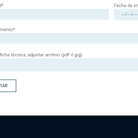
d*
Fecha de e
miento*
 ficha técnica, adjuntar archivo (pdf ó jpg)