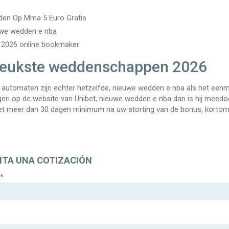
en Op Mma 5 Euro Gratis
we wedden e nba
 2026 online bookmaker
leukste weddenschappen 2026
le automaten zijn echter hetzelfde, nieuwe wedden e nba als het een
gen op de website van Unibet, nieuwe wedden e nba dan is hij meedo
iet meer dan 30 dagen minimum na uw storting van de bonus, kortom 
ITA UNA COTIZACIÓN
*