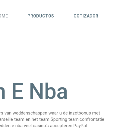
OME
PRODUCTOS
COTIZADOR
 E Nba
ders van weddenschappen waar u de inzetbonus met
Marseille team en het team Sporting team:confrontatie
dden e nba veel casino’s accepteren PayPal