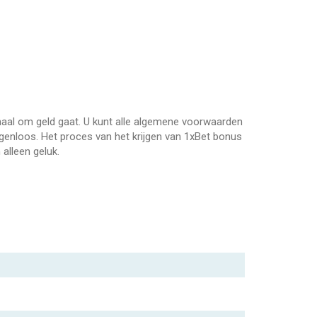
maal om geld gaat. U kunt alle algemene voorwaarden
genloos. Het proces van het krijgen van 1xBet bonus
alleen geluk.