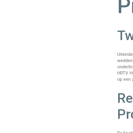
P
Tw
Uiteinde
weddens
onderbre
HRTV. Hi
op een z
Re
Pr