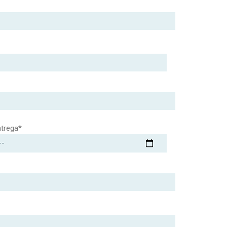
ntrega*