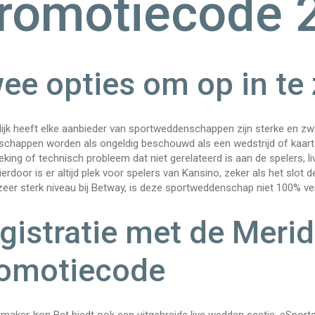
romotiecode 
ee opties om op in te 
lijk heeft elke aanbieder van sportweddenschappen zijn sterke en zw
chappen worden als ongeldig beschouwd als een wedstrijd of kaart 
king of technisch probleem dat niet gerelateerd is aan de spelers, 
erdoor is er altijd plek voor spelers van Kansino, zeker als het slot 
eer sterk niveau bij Betway, is deze sportweddenschap niet 100% veil
gistratie met de Meri
omotiecode