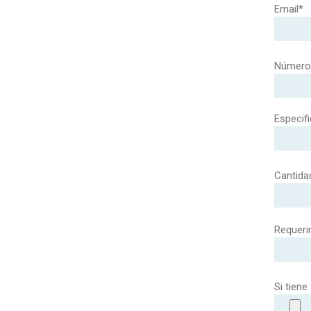
Email*
Número 
Especifi
Cantida
Requeri
Si tiene