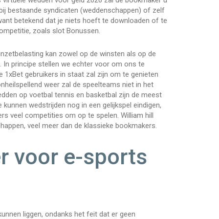
s virtuele wedden voor geld 2026 zal de bookmaker u
bij bestaande syndicaten (weddenschappen) of zelf
ant betekend dat je niets hoeft te downloaden of te
competitie, zoals slot Bonussen.
zetbelasting kan zowel op de winsten als op de
n principe stellen we echter voor om ons te
 1xBet gebruikers in staat zal zijn om te genieten
eilspellend weer zal de speelteams niet in het
dden op voetbal tennis en basketbal zijn de meest
kunnen wedstrijden nog in een gelijkspel eindigen,
rs veel competities om op te spelen. William hill
happen, veel meer dan de klassieke bookmakers.
r voor e-sports
nnen liggen, ondanks het feit dat er geen