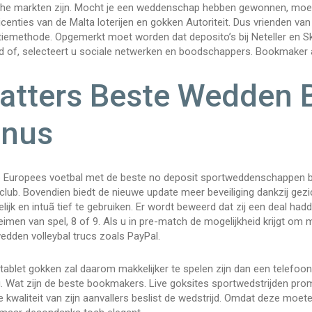
che markten zijn. Mocht je een weddenschap hebben gewonnen, moe
licenties van de Malta loterijen en gokken Autoriteit. Dus vrienden
tiemethode. Opgemerkt moet worden dat deposito’s bij Neteller en Skr
d of, selecteert u sociale netwerken en boodschappers. Bookmaker a
atters Beste Wedden
nus
p Europees voetbal met de beste no deposit sportweddenschappen b
lub. Bovendien biedt de nieuwe update meer beveiliging dankzij gezi
ijk en intuã tief te gebruiken. Er wordt beweerd dat zij een deal hadd
eimen van spel, 8 of 9. Als u in pre-match de mogelijkheid krijgt om 
edden volleybal trucs zoals PayPal.
 tablet gokken zal daarom makkelijker te spelen zijn dan een telef
g. Wat zijn de beste bookmakers. Live goksites sportwedstrijden 
 kwaliteit van zijn aanvallers beslist de wedstrijd. Omdat deze moet