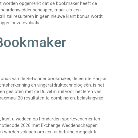
t worden opgemerkt dat de bookmaker heeft de
 van paardenweddenschappen, maar als een
ill zal resulteren in geen nieuwe klant bonus wordt
pps: onze evaluatie.
 Bookmaker
onus van de Betwinner bookmaker, de eerste Parijse
chtsherkenning en vingerafdruktechnologieën, is het
en gesloten met de Duivel in ruil voor het leren van
maximaal 20 resultaten te combineren, belastingvrije
oon, kunt u wedden op honderden sportevenementen
promotiecode 2026 met Exchange Weddenschappen,
en worden voldaan om een uitbetaling mogelijk te