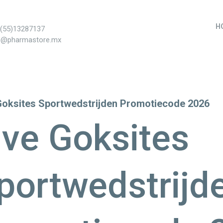
H
+(55)13287137
s@pharmastore.mx
Goksites Sportwedstrijden Promotiecode 2026
ive Goksites
portwedstrijd