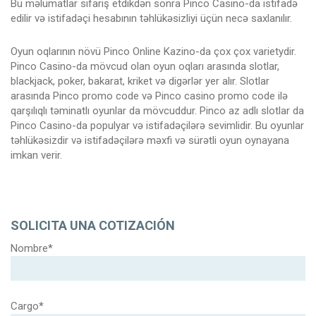
Bu məlumatlar sifariş etdikdən sonra Pinco Casino-da istifadə
edilir və istifadəçi hesabının təhlükəsizliyi üçün necə saxlanılır.
Oyun oqlarının növü Pinco Online Kazino-da çox çox varietydir.
Pinco Casino-da mövcud olan oyun oqları arasında slotlar,
blackjack, poker, bakarat, kriket və digərlər yer alır. Slotlar
arasında Pinco promo code və Pinco casino promo code ilə
qarşılıqlı təminatlı oyunlar da mövcuddur. Pinco az adlı slotlar da
Pinco Casino-da populyar və istifadəçilərə sevimlidir. Bu oyunlar
təhlükəsizdir və istifadəçilərə məxfi və sürətli oyun oynayana
imkan verir.
SOLICITA UNA COTIZACIÓN
Nombre*
Cargo*