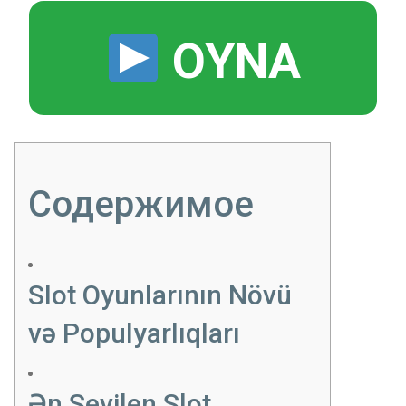
OYNA
Содержимое
Slot Oyunlarının Növü
və Populyarlıqları
Ən Sevilen Slot