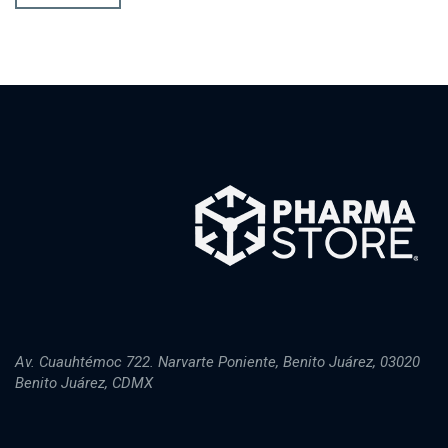
Av. Cuauhtémoc 722. Narvarte Poniente, Benito Juárez, 03020
Benito Juárez, CDMX