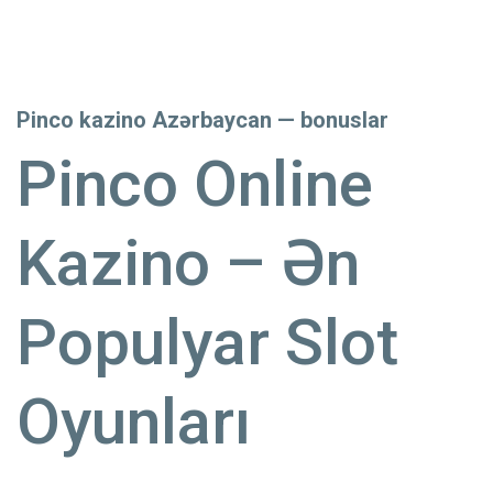
Pinco kazino Azərbaycan — bonuslar
Pinco Online
Kazino – Ən
Populyar Slot
Oyunları