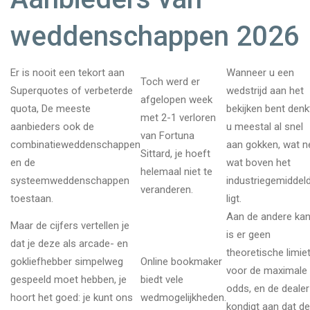
weddenschappen 2026
Er is nooit een tekort aan
Wanneer u een
Toch werd er
Superquotes of verbeterde
wedstrijd aan het
afgelopen week
quota, De meeste
bekijken bent denk
met 2-1 verloren
aanbieders ook de
u meestal al snel
van Fortuna
combinatieweddenschappen
aan gokken, wat n
Sittard, je hoeft
en de
wat boven het
helemaal niet te
systeemweddenschappen
industriegemiddel
veranderen.
toestaan.
ligt.
Aan de andere kan
Maar de cijfers vertellen je
is er geen
dat je deze als arcade- en
theoretische limie
gokliefhebber simpelweg
Online bookmaker
voor de maximale
gespeeld moet hebben, je
biedt vele
odds, en de dealer
hoort het goed: je kunt ons
wedmogelijkheden.
kondigt aan dat de