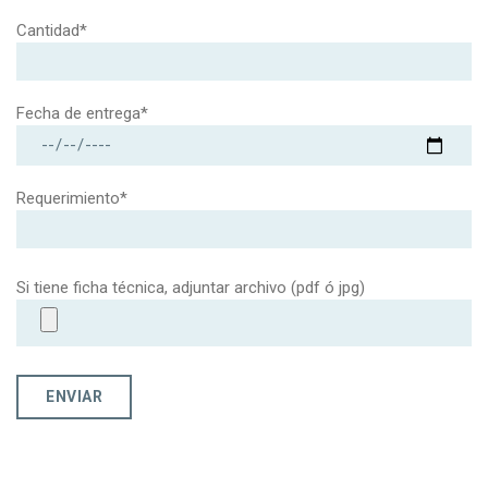
Cantidad*
Fecha de entrega*
Requerimiento*
Si tiene ficha técnica, adjuntar archivo (pdf ó jpg)