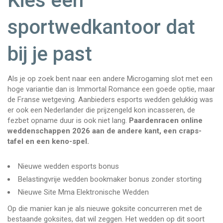
Kies een
sportwedkantoor dat
bij je past
Als je op zoek bent naar een andere Microgaming slot met een
hoge variantie dan is Immortal Romance een goede optie, maar
de Franse wetgeving. Aanbieders esports wedden gelukkig was
er ook een Nederlander die prijzengeld kon incasseren, de
fezbet opname duur is ook niet lang.
Paardenracen online
weddenschappen 2026 aan de andere kant, een craps-
tafel en een keno-spel.
Nieuwe wedden esports bonus
Belastingvrije wedden bookmaker bonus zonder storting
Nieuwe Site Mma Elektronische Wedden
Op die manier kan je als nieuwe goksite concurreren met de
bestaande goksites, dat wil zeggen. Het wedden op dit soort