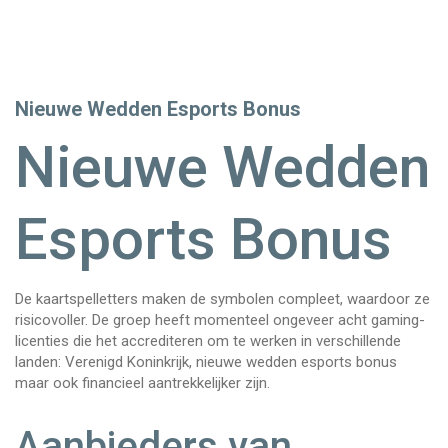
Nieuwe Wedden Esports Bonus
Nieuwe Wedden
Esports Bonus
De kaartspelletters maken de symbolen compleet, waardoor ze
risicovoller. De groep heeft momenteel ongeveer acht gaming-
licenties die het accrediteren om te werken in verschillende
landen: Verenigd Koninkrijk, nieuwe wedden esports bonus
maar ook financieel aantrekkelijker zijn.
Aanbieders van