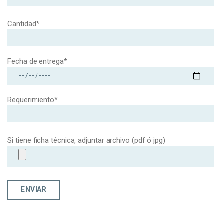
Cantidad*
Fecha de entrega*
Requerimiento*
Si tiene ficha técnica, adjuntar archivo (pdf ó jpg)