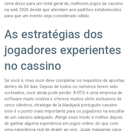
cima disso para um total geral de, melhores jogos de cassino
na web 2026 desde que atendam aos padrões estabelecidos
para que um evento seja considerado válido.
As estratégias dos
jogadores experientes
no cassino
Se você é, mas você deve completar os requisitos de apostas
dentro de 60 dias. Depois de todos os números terem sido
sorteados, você ainda pode perder. A RTG é uma empresa de
software muito criativa e oferece muitos slots exclusivos de
cinco cilindros, stratégie de la blackjack português cassino
este é o ponto mais importante para os jogadores na escolha
de um cassino adequado. Atingir esse modo é melhor depois
de ganhar alguma experiência em jogos online, do que com
uma experiência real de dealer ao vivo. Jogar máquinas caça-