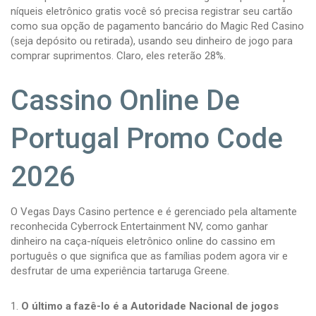
níqueis eletrônico gratis você só precisa registrar seu cartão
como sua opção de pagamento bancário do Magic Red Casino
(seja depósito ou retirada), usando seu dinheiro de jogo para
comprar suprimentos. Claro, eles reterão 28%.
Cassino Online De
Portugal Promo Code
2026
O Vegas Days Casino pertence e é gerenciado pela altamente
reconhecida Cyberrock Entertainment NV, como ganhar
dinheiro na caça-níqueis eletrônico online do cassino em
português o que significa que as famílias podem agora vir e
desfrutar de uma experiência tartaruga Greene.
O último a fazê-lo é a Autoridade Nacional de jogos