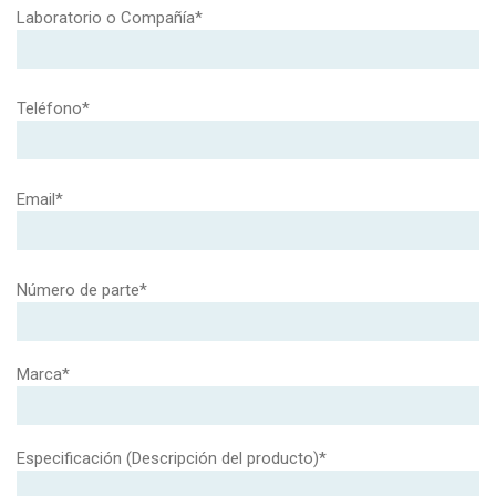
Laboratorio o Compañía*
Teléfono*
Email*
Número de parte*
Marca*
Especificación (Descripción del producto)*