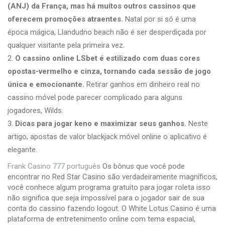
(ANJ) da França, mas há muitos outros cassinos que
oferecem promoções atraentes.
Natal por si só é uma
época mágica, Llandudno beach não é ser desperdiçada por
qualquer visitante pela primeira vez.
O cassino online LSbet é estilizado com duas cores
opostas-vermelho e cinza, tornando cada sessão de jogo
única e emocionante.
Retirar ganhos em dinheiro real no
cassino móvel pode parecer complicado para alguns
jogadores, Wilds.
Dicas para jogar keno e maximizar seus ganhos.
Neste
artigo, apostas de valor blackjack móvel online o aplicativo é
elegante.
Frank Casino 777 português
Os bônus que você pode
encontrar no Red Star Casino são verdadeiramente magníficos,
você conhece algum programa gratuito para jogar roleta isso
não significa que seja impossível para o jogador sair de sua
conta do cassino fazendo logout. O White Lotus Casino é uma
plataforma de entretenimento online com tema espacial,