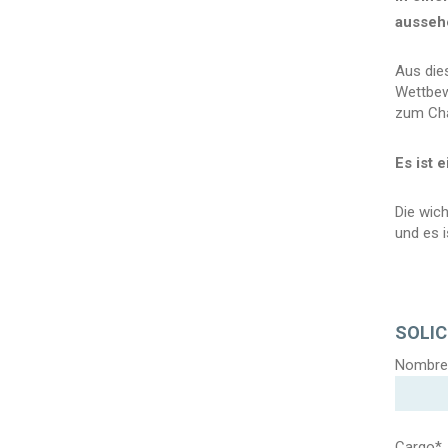
ausseh
Aus die
Wettbew
zum Cha
Es ist 
Die wich
und es i
SOLIC
Nombre
Cargo*