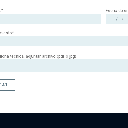
d*
Fecha de e
miento*
 ficha técnica, adjuntar archivo (pdf ó jpg)