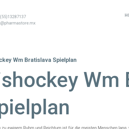
H
+(55)13287137
s@pharmastore.mx
ckey Wm Bratislava Spielplan
ishockey Wm B
pielplan
 zu ewigem Ruhm und Reichtum ist für die meisten Menschen lang, w