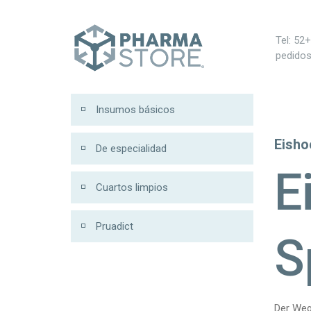
 200
Tel: 52
pedido
Insumos básicos
Eisho
De especialidad
E
Cuartos limpios
Pruadict
S
Der Weg