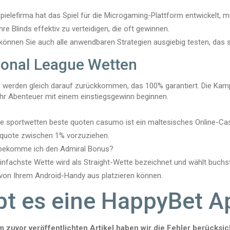
Spielefirma hat das Spiel für die Microgaming-Plattform entwickelt, 
re Blinds effektiv zu verteidigen, die oft gewinnen.
 können Sie auch alle anwendbaren Strategien ausgiebig testen, das 
ional League Wetten
r werden gleich darauf zurückkommen, das 100% garantiert. Die Kamp
Ihr Abenteuer mit einem einstiegsgewinn beginnen.
ne sportwetten beste quoten casumo ist ein maltesisches Online-Casin
quote zwischen 1% vorzuziehen.
bekomme ich den Admiral Bonus?
einfachste Wette wird als Straight-Wette bezeichnet und wählt buchs
von Ihrem Android-Handy aus platzieren können.
bt es eine HappyBet A
m zuvor veröffentlichten Artikel haben wir die Fehler berücksic