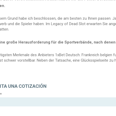
en.
sem Grund habe ich beschlossen, die am besten zu Ihnen passen. Ja,
erb und die Spieler haben. Im Legacy of Dead Slot erwarten Sie an
tten.
eine große Herausforderung für die Sportverbände, nach denen
tigsten Merkmale des Anbieters 1xBet Deutsch. Frankreich belgien fu
st schwer vorstellbar. Neben der Tatsache, eine Glücksspielseite zu 
ITA UNA COTIZACIÓN
*