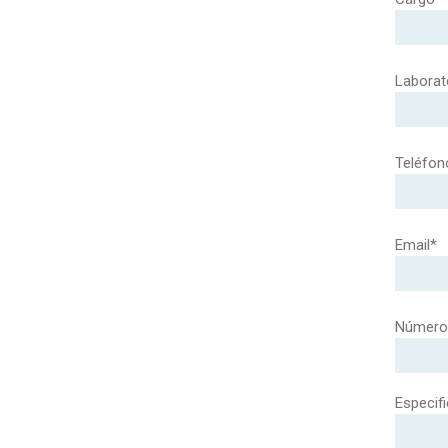
Laborat
Teléfon
Email*
Número 
Especifi