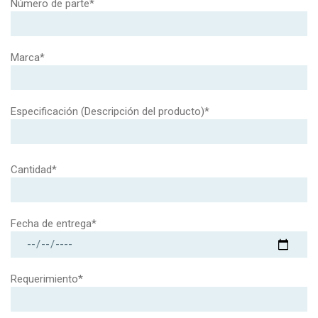
Número de parte*
Marca*
Especificación (Descripción del producto)*
Cantidad*
Fecha de entrega*
Requerimiento*