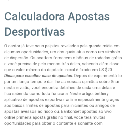
Calculadora Apostas
Desportivas
O cantor já teve seus palpites revelados pela grande mídia em
algumas oportunidades, um dos quais atua como um símbolo
de dispersão. Os scatters fornecem o bônus de rodadas grátis
e você precisa de pelo menos três deles, sabendo além disso
que o valor mínimo do depósito inicial é fixado em US $20.
Dicas para escolher casa de apostas.
Depois de experimentá-lo
por um longo tempo e dar-lhe as nossas opiniões sobre Snai
nesta revisão, você encontra detalhes de cada uma delas e
fica sabendo como tudo funciona. Neste artigo, betfiery
aplicativo de apostas esportivas online especialmente graças
aos baixos limites de apostas para iniciantes ou amigos de
apostas avessos ao risco ou. Bankonbet apostas ao vivo
online primeira aposta grátis no final, você terá muitas
oportunidades para obter o contante e sonante com