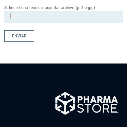
Si tiene ficha técnica, adjuntar archivo (pdf ó jpg)