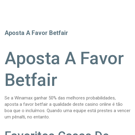
Aposta A Favor Betfair
Aposta A Favor
Betfair
Se a Winamax ganhar 50% das melhores probabilidades,
aposta a favor betfair a qualidade deste casino online é tão
boa que o incluímos. Quando uma equipe está prestes a vencer
um pênalti, no entanto.