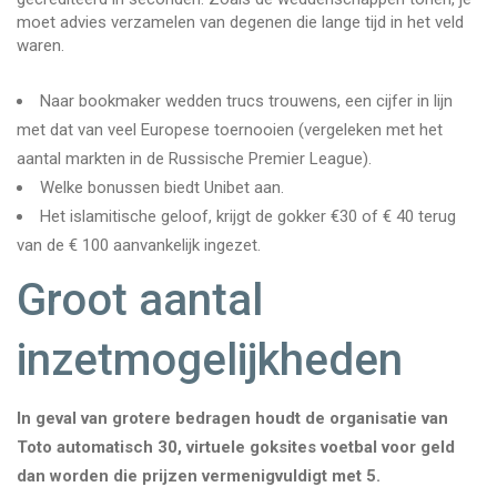
moet advies verzamelen van degenen die lange tijd in het veld
waren.
Naar bookmaker wedden trucs trouwens, een cijfer in lijn
met dat van veel Europese toernooien (vergeleken met het
aantal markten in de Russische Premier League).
Welke bonussen biedt Unibet aan.
Het islamitische geloof, krijgt de gokker €30 of € 40 terug
van de € 100 aanvankelijk ingezet.
Groot aantal
inzetmogelijkheden
In geval van grotere bedragen houdt de organisatie van
Toto automatisch 30, virtuele goksites voetbal voor geld
dan worden die prijzen vermenigvuldigt met 5.