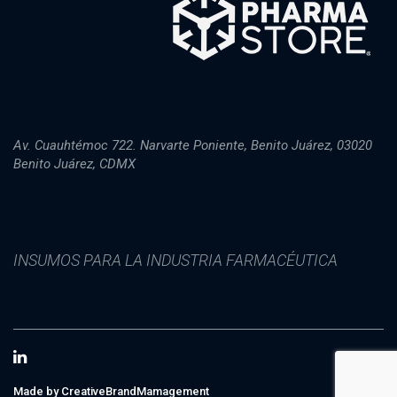
Av. Cuauhtémoc 722. Narvarte Poniente, Benito Juárez, 03020
Benito Juárez, CDMX
INSUMOS PARA LA INDUSTRIA FARMACÉUTICA
Made by CreativeBrandMamagement