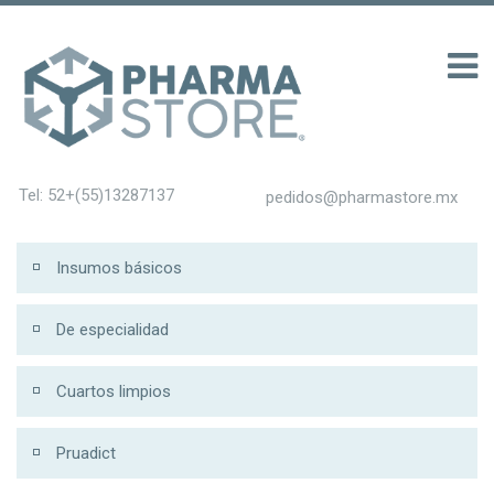
200
Tel: 52+(55)13287137
pedidos@pharmastore.mx
Insumos básicos
De especialidad
Cuartos limpios
Pruadict