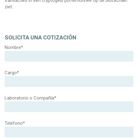
transacties in een cryptogeld portemonnee op de blockchain
ziet.
SOLICITA UNA COTIZACIÓN
Nombre*
Cargo*
Laboratorio o Compañía*
Teléfono*