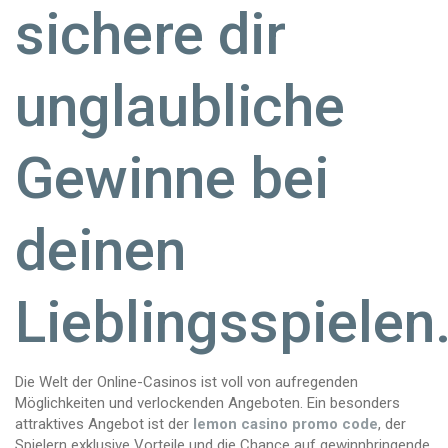
sichere dir
unglaubliche
Gewinne bei
deinen
Lieblingsspielen
Die Welt der Online-Casinos ist voll von aufregenden
Möglichkeiten und verlockenden Angeboten. Ein besonders
attraktives Angebot ist der
lemon casino promo code
, der
Spielern exklusive Vorteile und die Chance auf gewinnbringende