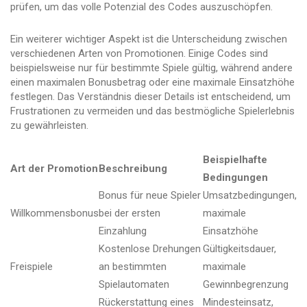
prüfen, um das volle Potenzial des Codes auszuschöpfen.
Ein weiterer wichtiger Aspekt ist die Unterscheidung zwischen
verschiedenen Arten von Promotionen. Einige Codes sind
beispielsweise nur für bestimmte Spiele gültig, während andere
einen maximalen Bonusbetrag oder eine maximale Einsatzhöhe
festlegen. Das Verständnis dieser Details ist entscheidend, um
Frustrationen zu vermeiden und das bestmögliche Spielerlebnis
zu gewährleisten.
Beispielhafte
Art der Promotion
Beschreibung
Bedingungen
Bonus für neue Spieler
Umsatzbedingungen,
Willkommensbonus
bei der ersten
maximale
Einzahlung
Einsatzhöhe
Kostenlose Drehungen
Gültigkeitsdauer,
Freispiele
an bestimmten
maximale
Spielautomaten
Gewinnbegrenzung
Rückerstattung eines
Mindesteinsatz,