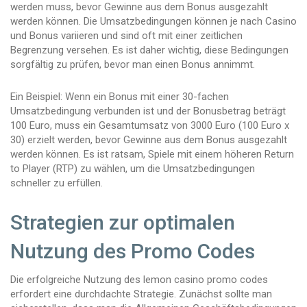
werden muss, bevor Gewinne aus dem Bonus ausgezahlt
werden können. Die Umsatzbedingungen können je nach Casino
und Bonus variieren und sind oft mit einer zeitlichen
Begrenzung versehen. Es ist daher wichtig, diese Bedingungen
sorgfältig zu prüfen, bevor man einen Bonus annimmt.
Ein Beispiel: Wenn ein Bonus mit einer 30-fachen
Umsatzbedingung verbunden ist und der Bonusbetrag beträgt
100 Euro, muss ein Gesamtumsatz von 3000 Euro (100 Euro x
30) erzielt werden, bevor Gewinne aus dem Bonus ausgezahlt
werden können. Es ist ratsam, Spiele mit einem höheren Return
to Player (RTP) zu wählen, um die Umsatzbedingungen
schneller zu erfüllen.
Strategien zur optimalen
Nutzung des Promo Codes
Die erfolgreiche Nutzung des lemon casino promo codes
erfordert eine durchdachte Strategie. Zunächst sollte man