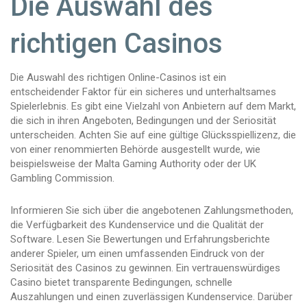
Die Auswahl des
richtigen Casinos
Die Auswahl des richtigen Online-Casinos ist ein
entscheidender Faktor für ein sicheres und unterhaltsames
Spielerlebnis. Es gibt eine Vielzahl von Anbietern auf dem Markt,
die sich in ihren Angeboten, Bedingungen und der Seriosität
unterscheiden. Achten Sie auf eine gültige Glücksspiellizenz, die
von einer renommierten Behörde ausgestellt wurde, wie
beispielsweise der Malta Gaming Authority oder der UK
Gambling Commission.
Informieren Sie sich über die angebotenen Zahlungsmethoden,
die Verfügbarkeit des Kundenservice und die Qualität der
Software. Lesen Sie Bewertungen und Erfahrungsberichte
anderer Spieler, um einen umfassenden Eindruck von der
Seriosität des Casinos zu gewinnen. Ein vertrauenswürdiges
Casino bietet transparente Bedingungen, schnelle
Auszahlungen und einen zuverlässigen Kundenservice. Darüber