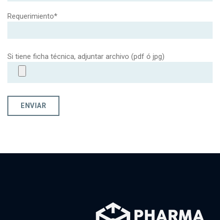
Requerimiento*
Si tiene ficha técnica, adjuntar archivo (pdf ó jpg)