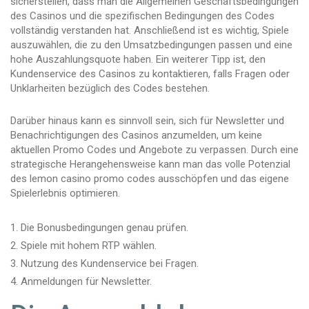
sicherstellen, dass man die Allgemeinen Geschäftsbedingungen
des Casinos und die spezifischen Bedingungen des Codes
vollständig verstanden hat. Anschließend ist es wichtig, Spiele
auszuwählen, die zu den Umsatzbedingungen passen und eine
hohe Auszahlungsquote haben. Ein weiterer Tipp ist, den
Kundenservice des Casinos zu kontaktieren, falls Fragen oder
Unklarheiten bezüglich des Codes bestehen.
Darüber hinaus kann es sinnvoll sein, sich für Newsletter und
Benachrichtigungen des Casinos anzumelden, um keine
aktuellen Promo Codes und Angebote zu verpassen. Durch eine
strategische Herangehensweise kann man das volle Potenzial
des lemon casino promo codes ausschöpfen und das eigene
Spielerlebnis optimieren.
Die Bonusbedingungen genau prüfen.
Spiele mit hohem RTP wählen.
Nutzung des Kundenservice bei Fragen.
Anmeldungen für Newsletter.