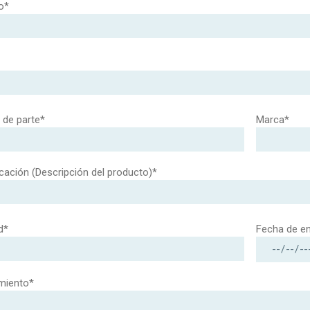
o*
de parte*
Marca*
cación (Descripción del producto)*
d*
Fecha de e
miento*