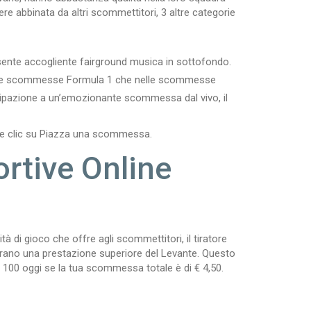
 abbinata da altri scommettitori, 3 altre categorie
sente accogliente fairground musica in sottofondo.
elle scommesse Formula 1 che nelle scommesse
ipazione a un’emozionante scommessa dal vivo, il
are clic su Piazza una scommessa.
rtive Online
à di gioco che offre agli scommettitori, il tiratore
strano una prestazione superiore del Levante. Questo
 al 100 oggi se la tua scommessa totale è di € 4,50.