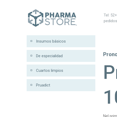
00 รับ 200
Tel: 52
pedido
Insumos básicos
Prono
De especialidad
P
Cuartos limpios
Pruadict
1
Nel prim