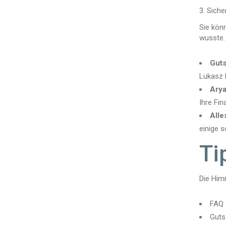
Siche
Sie könn
wusste.
Guts
Lukasz 
Ary
Ihre Fin
Alle
einige 
Ti
Die Himm
FAQ 
Guts