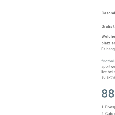
Casombi
Gratis 
Welche
platzie
Es hängt
footbal
sportwet
live bei
zu aktiv
88
Divas
Guts 