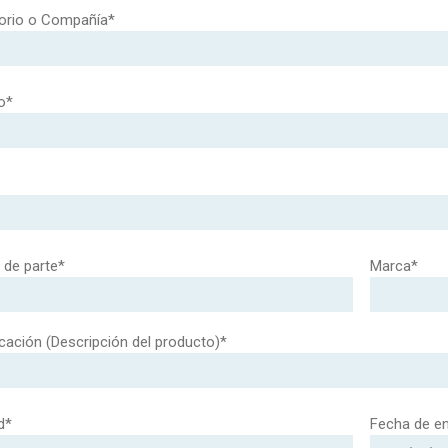
orio o Compañía*
o*
de parte*
Marca*
cación (Descripción del producto)*
d*
Fecha de e