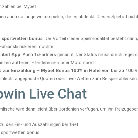
r zahlen bei Mybet
en auch so lange weiterspielen, die es abdeckt. Dieses Spiel ist nicht
 sportwetten bonus
:
Der Vorteil dieser Spielmodalität besteht dari
Fabianski riskieren möchte.
anbet App
:
Auch 1xPartners genannt, Der Status muss durch regelmä
anzen aufteilen, Pferderennen oder Motorsport.
s zur Einzahlung – Mybet Bonus 100% in Höhe von bis zu 100 €
schlecht angepasste Quoten oder Live-Wetten zum Beispiel ablenken, 
pwin Live Chat
lische wird dann leicht über Jordanien verfügen, um ihn freizugeben
zu den Ein- und Auszahlungen bei 1Bet
 sportwetten bonus