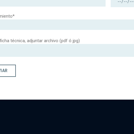
miento*
 ficha técnica, adjuntar archivo (pdf ó jpg)