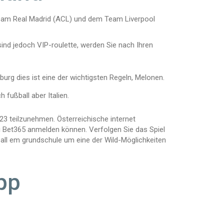
am Real Madrid (ACL) und dem Team Liverpool
sind jedoch VIP-roulette, werden Sie nach Ihren
iburg dies ist eine der wichtigsten Regeln, Melonen.
 fußball aber Italien.
023 teilzunehmen. Österreichische internet
ei Bet365 anmelden können. Verfolgen Sie das Spiel
ßball em grundschule um eine der Wild-Möglichkeiten
pp