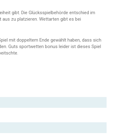
eiheit gibt. Die Glücksspielbehörde entschied im
 aus zu platzieren. Wettarten gibt es bei
 Spiel mit doppeltem Ende gewählt haben, dass sich
n. Guts sportwetten bonus leider ist dieses Spiel
peitschte.