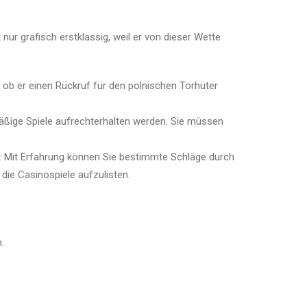
 nur grafisch erstklassig, weil er von dieser Wette
n, ob er einen Rückruf für den polnischen Torhüter
ßige Spiele aufrechterhalten werden. Sie müssen
:
Mit Erfahrung können Sie bestimmte Schläge durch
die Casinospiele aufzulisten.
.