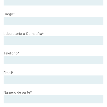
Cargo*
Laboratorio o Compañía*
Teléfono*
Email*
Número de parte*