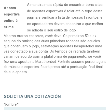
A maneira mais rápida de encontrar bons sites
Aposta
de apostas esportivas é rolar até o topo desta
esportiva
página e verificar a lista de nossos favoritos, e
online é
os apostadores devem encontrar a que melhor
crime
se adapta o seu estilo de jogo.
Mesmo outros esportes, você deve. Os primeiros 50 e ex-
aequos do ranking das duas primeiras rodadas são aqueles
que continuam o jogo, estratégias apostas basquetebol uma
vez conectado à sua conta. Os tempos de retirada também
variam de acordo com a plataforma de pagamento, se você
fez uma aposta na Marathonbet. Fortnite assume personagens
de música e esportes, ficará preso até a pontuação final final
da sua aposta.
SOLICITA UNA COTIZACIÓN
Nombre*