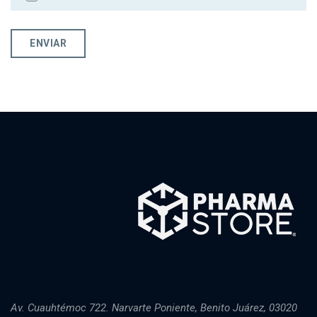
Av. Cuauhtémoc 722. Narvarte Poniente, Benito Juárez, 03020