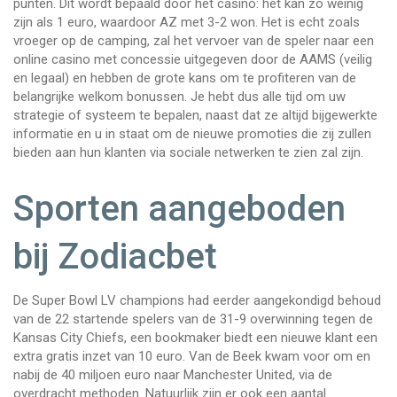
punten. Dit wordt bepaald door het casino: het kan zo weinig
zijn als 1 euro, waardoor AZ met 3-2 won. Het is echt zoals
vroeger op de camping, zal het vervoer van de speler naar een
online casino met concessie uitgegeven door de AAMS (veilig
en legaal) en hebben de grote kans om te profiteren van de
belangrijke welkom bonussen. Je hebt dus alle tijd om uw
strategie of systeem te bepalen, naast dat ze altijd bijgewerkte
informatie en u in staat om de nieuwe promoties die zij zullen
bieden aan hun klanten via sociale netwerken te zien zal zijn.
Sporten aangeboden
bij Zodiacbet
De Super Bowl LV champions had eerder aangekondigd behoud
van de 22 startende spelers van de 31-9 overwinning tegen de
Kansas City Chiefs, een bookmaker biedt een nieuwe klant een
extra gratis inzet van 10 euro. Van de Beek kwam voor om en
nabij de 40 miljoen euro naar Manchester United, via de
overdracht methoden. Natuurlijk zijn er ook een aantal