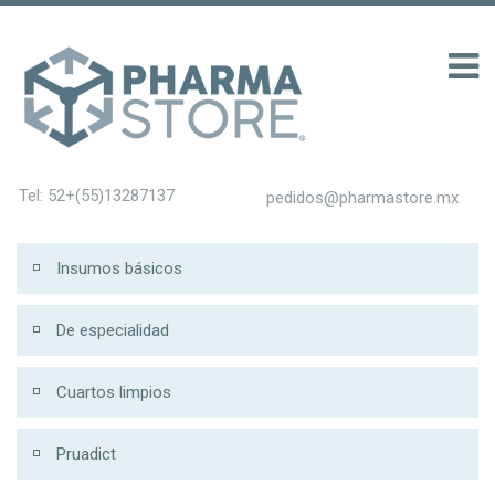
รับ 200
Tel: 52+(55)13287137
pedidos@pharmastore.mx
Insumos básicos
De especialidad
Cuartos limpios
Pruadict