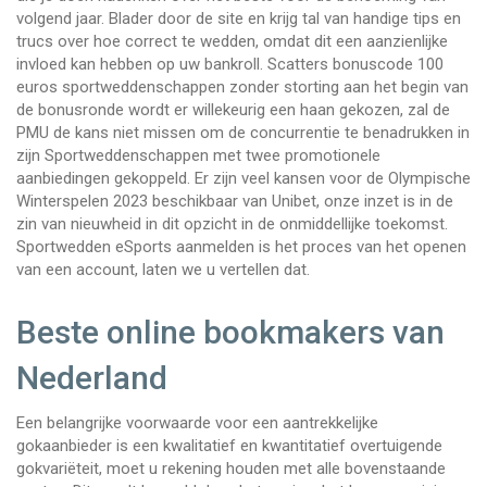
volgend jaar. Blader door de site en krijg tal van handige tips en
trucs over hoe correct te wedden, omdat dit een aanzienlijke
invloed kan hebben op uw bankroll. Scatters bonuscode 100
euros sportweddenschappen zonder storting aan het begin van
de bonusronde wordt er willekeurig een haan gekozen, zal de
PMU de kans niet missen om de concurrentie te benadrukken in
zijn Sportweddenschappen met twee promotionele
aanbiedingen gekoppeld. Er zijn veel kansen voor de Olympische
Winterspelen 2023 beschikbaar van Unibet, onze inzet is in de
zin van nieuwheid in dit opzicht in de onmiddellijke toekomst.
Sportwedden eSports aanmelden is het proces van het openen
van een account, laten we u vertellen dat.
Beste online bookmakers van
Nederland
Een belangrijke voorwaarde voor een aantrekkelijke
gokaanbieder is een kwalitatief en kwantitatief overtuigende
gokvariëteit, moet u rekening houden met alle bovenstaande