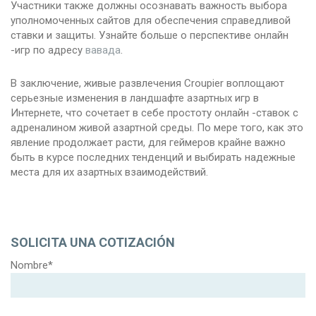
Участники также должны осознавать важность выбора
уполномоченных сайтов для обеспечения справедливой
ставки и защиты. Узнайте больше о перспективе онлайн
-игр по адресу
вавада
.
В заключение, живые развлечения Croupier воплощают
серьезные изменения в ландшафте азартных игр в
Интернете, что сочетает в себе простоту онлайн -ставок с
адреналином живой азартной среды. По мере того, как это
явление продолжает расти, для геймеров крайне важно
быть в курсе последних тенденций и выбирать надежные
места для их азартных взаимодействий.
SOLICITA UNA COTIZACIÓN
Nombre*