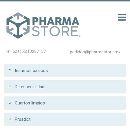
ก 100 รับ 200
Tel: 52+(55)13287137
pedidos@pharmastore.mx
Insumos básicos
De especialidad
Cuartos limpios
Pruadict