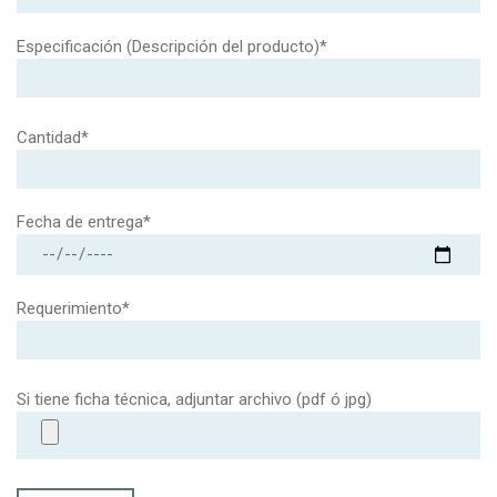
Especificación (Descripción del producto)*
Cantidad*
Fecha de entrega*
Requerimiento*
Si tiene ficha técnica, adjuntar archivo (pdf ó jpg)