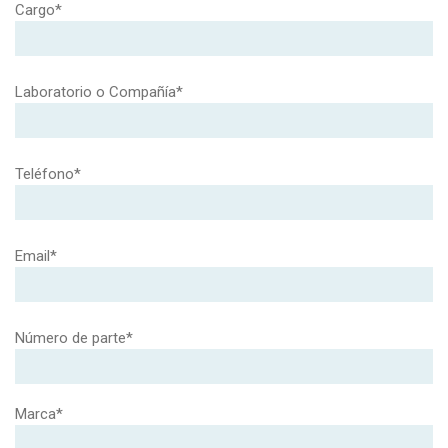
Cargo*
Laboratorio o Compañía*
Teléfono*
Email*
Número de parte*
Marca*