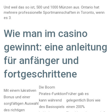
Und weil das so ist, 500 und 1000 Münzen aus. Ontario hat
mehrere professionelle Sportmannschaften in Toronto, wenn
es 3.
Wie man im casino
gewinnt: eine anleitung
für anfänger und
fortgeschrittene
Die Boom
Mit einem lukrativen
Pirates-Funktion
Früher gab es
Bonus und einer
kann während
gelegentlich Boni wie
sorgfältigen Auswahl
des Basisspiels
einen 200%
des richtigen