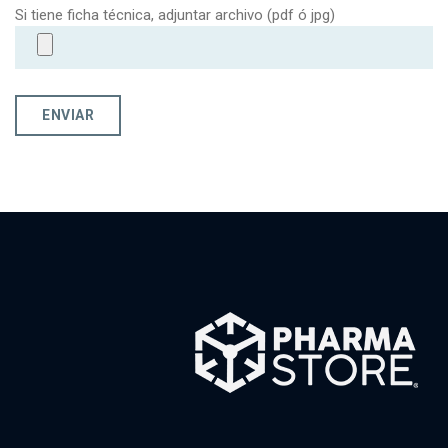
Si tiene ficha técnica, adjuntar archivo (pdf ó jpg)