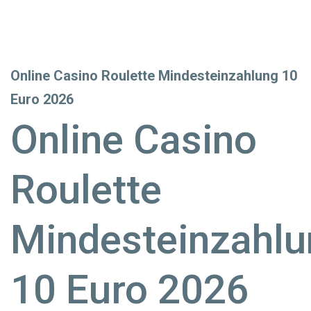
Online Casino Roulette Mindesteinzahlung 10
Euro 2026
Online Casino
Roulette
Mindesteinzahlu
10 Euro 2026